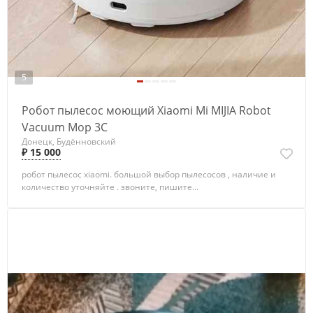
5
Робот пылесос моющий Xiaomi Mi MIJIA Robot
Vacuum Mop 3C
Донецк, Будённовский
₽ 15 000
робот пылесос xiaomi. большой выбор пылесосов , наличие и
количество уточняйте . звоните, пишите...