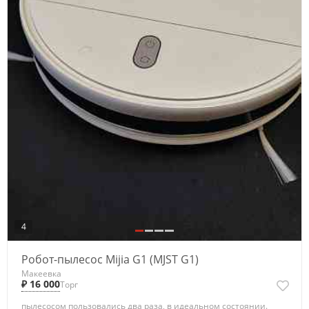
4
Робот-пылесос Mijia G1 (MJST G1)
Макеевка
₽ 16 000
Торг
пылесосом пользовались два раза, в идеальном состоянии.