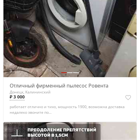
3
Отличный фирменный пылесос Ровента
Донецк, Калининский
₽ 3 000
работает отлично и тихо, мощность 1900, возможна доставка
недалеко звоните по...