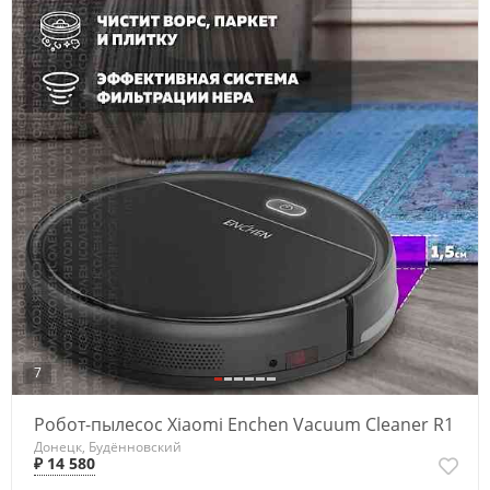
7
Робот-пылесос Xiaomi Enchen Vacuum Cleaner R1
Донецк, Будённовский
₽ 14 580