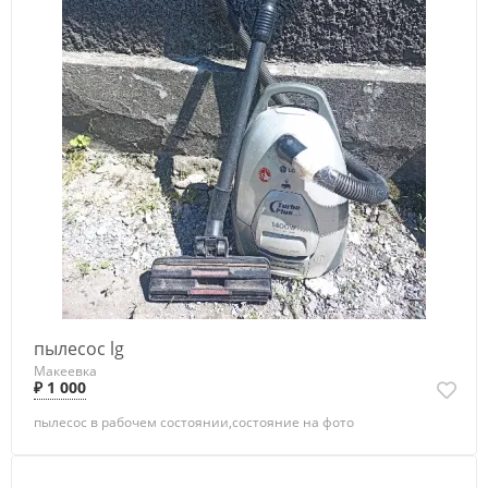
пылесос lg
Макеевка
₽ 1 000
пылесос в рабочем состоянии,состояние на фото