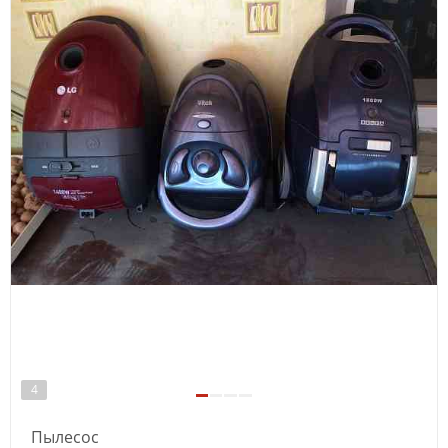
4
Пылесос