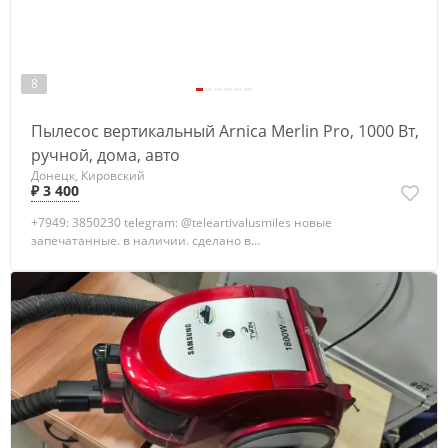
8
Пылесос вертикальный Arnica Merlin Pro, 1000 Вт,
ручной, дома, авто
Донецк, Кировский
₽ 3 400
+7949: 3850230 telegram: @teleartivalusmiles новые
запечатанные. в наличии. сделано в...