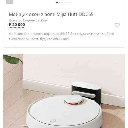
7
Мойщик окон Xiaomi Mijia Hutt DDC55
Донецк, Будённовский
₽ 20 000
мойщик окон xiaomi mijia hutt ddc55 без труда очистит любого
типа поверхность будь то обычное...