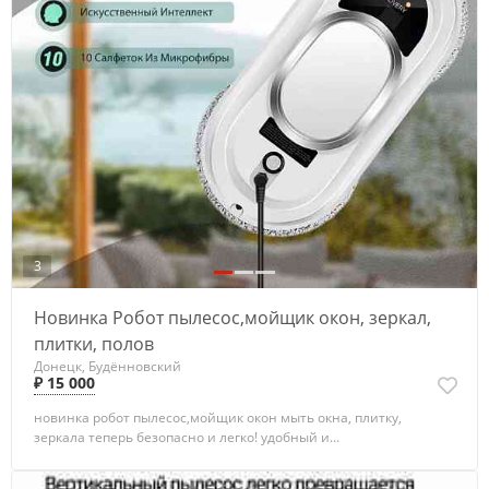
3
Новинка Робот пылесос,мойщик окон, зеркал,
плитки, полов
Донецк, Будённовский
₽ 15 000
новинка робот пылесос,мойщик окон мыть окна, плитку,
зеркала теперь безопасно и легко! удобный и...