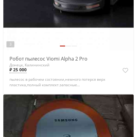
3
Робот пылесос Viomi Alpha 2 Pro
Донецк, Калининский
₽ 25 000
пылесос в рабочем состоянии,немного потерся верх
пластика,полный комплект.запасные...