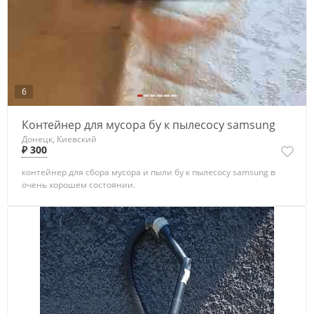
6
Контейнер для мусора бу к пылесосу samsung
Донецк, Киевский
₽ 300
контейнер для сбора мусора и пыли бу к пылесосу samsung в
очень хорошем состоянии.