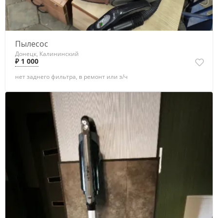
Пылесос
Донецк, Калининский
₽ 1 000
нет заднего фильтра, в ремонт или з/ч