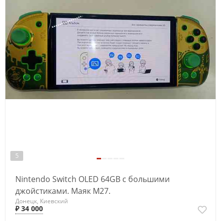
5
Nintendo Switch OLED 64GB с большими
джойстиками. Маяк М27.
Донецк, Киевский
₽ 34 000