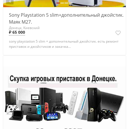
4
Sony Playstation 5 slim+дополнительный джойстик.
Маяк М27.
Донецк, Киевский
₽ 65 000
sony playstation 5 slim + дополнительный джойстик. есть ремонт
приставок и джойстиков и закачка...