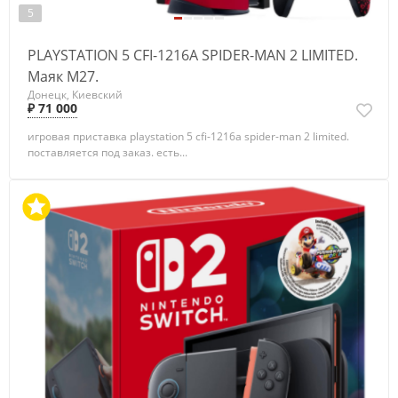
5
PLAYSTATION 5 CFI-1216A SPIDER-MAN 2 LIMITED.
Маяк М27.
Донецк, Киевский
₽ 71 000
игровая приставка playstation 5 cfi-1216a spider-man 2 limited.
поставляется под заказ. есть...