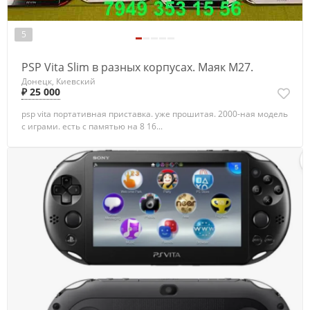
5
PSP Vita Slim в разных корпусах. Маяк М27.
Донецк, Киевский
₽ 25 000
psp vita портативная приставка. уже прошитая. 2000-ная модель
с играми. есть с памятью на 8 16...