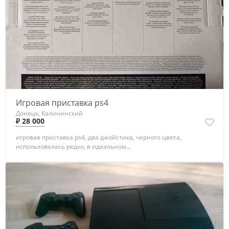
Игровая приставка ps4
Донецк, Калининский
₽ 28 000
игровая приставка ps4, два джойстика, черного цвета,
использовалась редко, в идеальном...