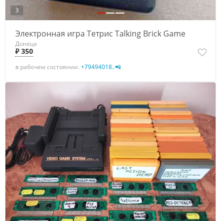
3
Электронная игра Тетрис Talking Brick Game
Донецк
₽ 350
в рабочем состоянии.
+79494018..📲