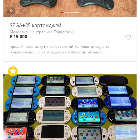
8
SEGA+35 картриджей.
Макеевка, Центрально-Городской
₽ 15 000
продам приставку из собственной коллекции sega на
микросхемах+35 картриджей с топовыми играми....