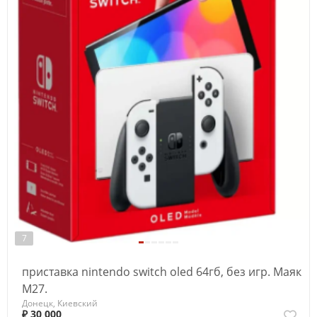
7
приставка nintendo switch oled 64гб, без игр. Маяк
М27.
Донецк, Киевский
₽ 30 000