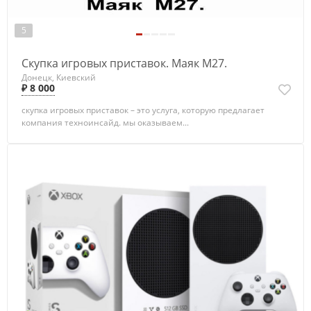
5
Скупка игровых приставок. Маяк М27.
Донецк, Киевский
₽ 8 000
скупка игровых приставок – это услуга, которую предлагает
компания техноинсайд. мы оказываем...