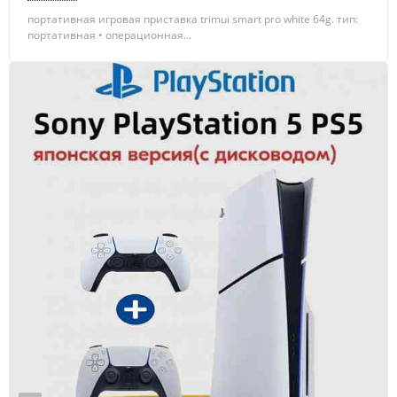
портативная игровая приставка trimui smart pro white 64g. тип:
портативная • операционная...