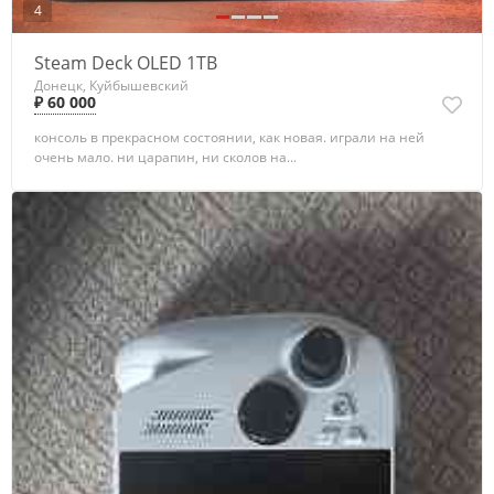
4
Steam Deck OLED 1TB
Донецк, Куйбышевский
₽ 60 000
консоль в прекрасном состоянии, как новая. играли на ней
очень мало. ни царапин, ни сколов на...