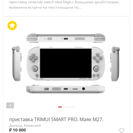
приставка nintendo switch oled 64gb с большими джойстиками.
возможна встреча на текстильщике по...
4
приставка TRIMUI SMART PRO. Маяк М27.
Донецк, Киевский
₽ 10 000