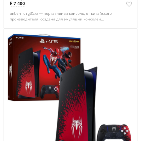
₽ 7 400
anbernic rg35xx — портативная консоль, от китайского
производителя. создана для эмуляции консолей...