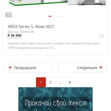
4
XBOX Series S. Маяк М27,
Донецк, Киевский
₽ 36 000
игровая приставка xbox series s новая. поставляется под заказ.
100% предоплата ожидание 15...
Предыдущая
Следующая
1
2
...
8