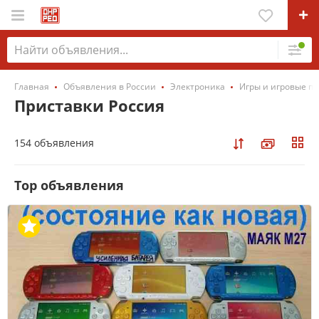
Главная
Объявления в России
Электроника
Игры и игровые п
Приставки Россия
154 объявления
Top объявления