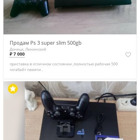
Продам Ps 3 super slim 500gb
Донецк, Ленинский
₽ 7 000
приставка в отличном состоянии ,полностью рабочая 500
гигабайт памяти .