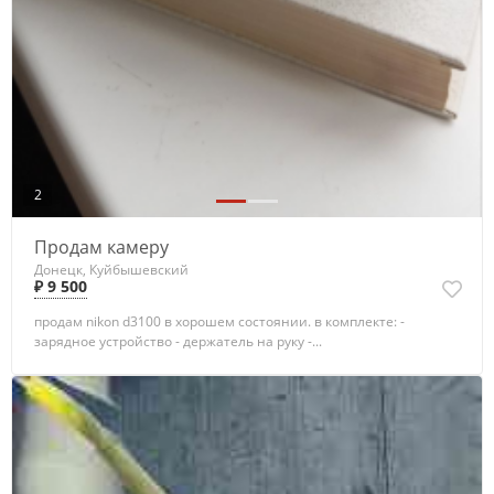
2
Продам камеру
Донецк, Куйбышевский
₽ 9 500
продам nikon d3100 в хорошем состоянии. в комплекте: -
зарядное устройство - держатель на руку -...