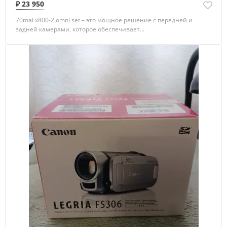
₽ 23 950
70mai x800-2 omni set – это мощное решение с передней и
задней камерами, которое обеспечивает...