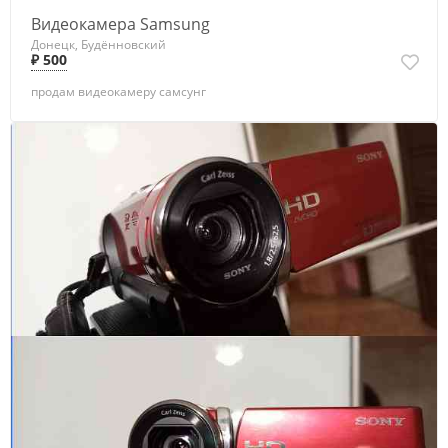
Видеокамера Samsung
Донецк, Будённовский
₽ 500
продам видеокамеру самсунг