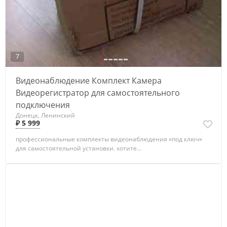
7
Видеонаблюдение Комплект Камера
Видеорегистратор для самостоятельного
подключения
Донецк, Ленинский
₽ 5 999
профессиональные комплекты видеонаблюдения «под ключ»
для самостоятельной установки. хотите...