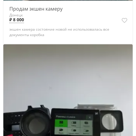
Продам экшен камеру
Донецк
₽ 8 000
экшен камера состояние новой не использовалась все
документы коробка