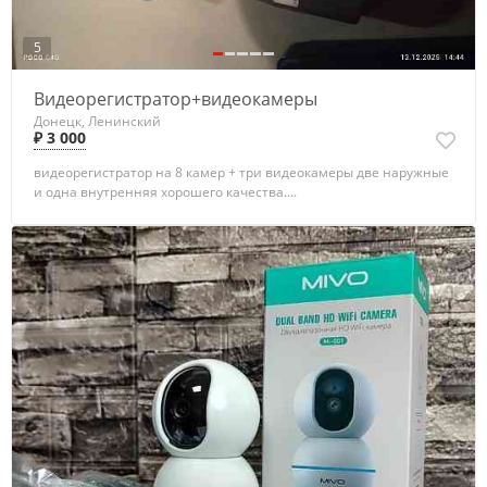
5
Видеорегистратор+видеокамеры
Донецк, Ленинский
₽ 3 000
видеорегистратор на 8 камер + три видеокамеры две наружные
и одна внутренняя хорошего качества....