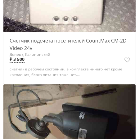
Счетчик подсчета посетителей CountMax CM-2D
Video 24v
Донецк, Калининский
₽ 3 500
счетчик в рабочем состоянии, в комплекте ничего нет кроме
крепления, блока питания тоже нет....