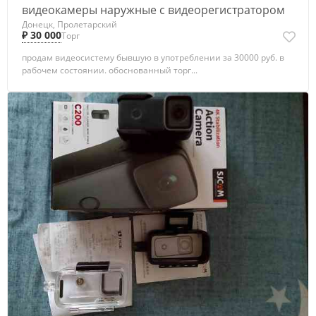
видеокамеры наружные с видеорегистратором
Донецк, Пролетарский
₽ 30 000
Торг
продам видеосистему бывшую в употреблении за 30000 руб. в
рабочем состоянии. обоснованный торг...