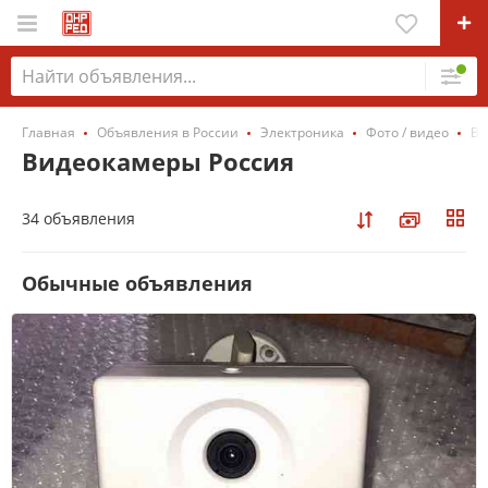
Главная
Объявления в России
Электроника
Фото / видео
Ви
Видеокамеры Россия
34 объявления
Обычные объявления