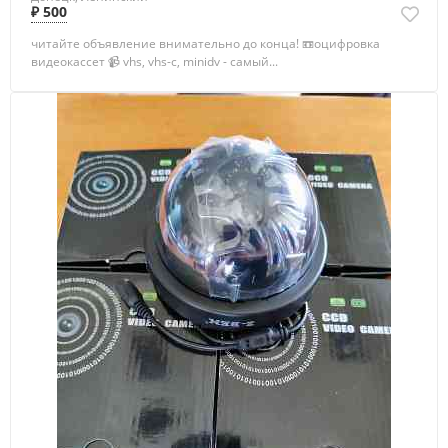
₽ 500
читайте объявление внимательно до конца! 📼оцифровка
видеокассет 📹 vhs, vhs-c, minidv - самый...