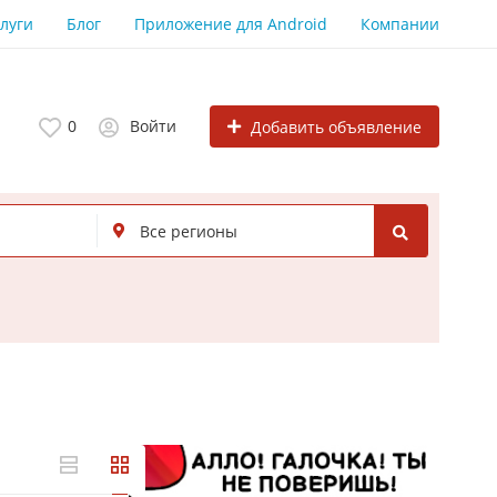
луги
Блог
Приложение для Android
Компании
0
Войти
Добавить объявление