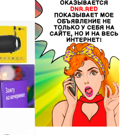
 Borofone