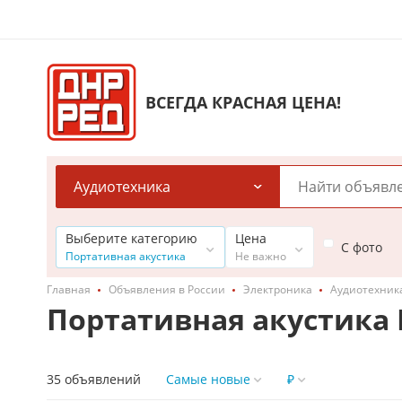
ВСЕГДА КРАСНАЯ ЦЕНА!
Аудиотехника
Выберите категорию
Цена
С фото
Портативная акустика
Не важно
Главная
Объявления в России
Электроника
Аудиотехник
Портативная акустика 
35 объявлений
Самые новые
₽