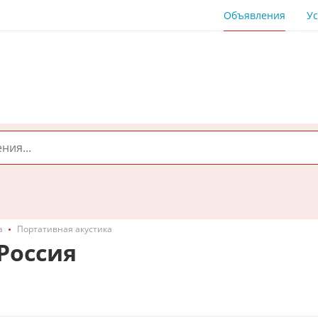
Объявления
Ус
а
Портативная акустика
Россия