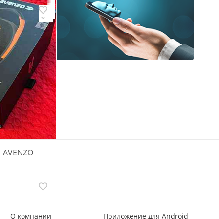
ский
а AVENZO
О компании
Приложение для Android