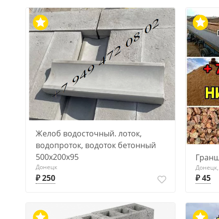
Желоб водосточный. лоток,
водопроток, водоток бетонный
500х200х95
Гранш
Донецк
Донецк
₽ 250
₽ 45