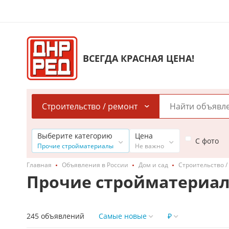
ВСЕГДА КРАСНАЯ ЦЕНА!
Строительство / ремонт
Выберите категорию
Цена
С фото
Прочие стройматериалы
Не важно
Главная
Объявления в России
Дом и сад
Строительство /
Прочие стройматериал
245 объявлений
Самые новые
₽