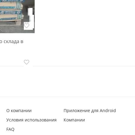
ная
нь граншлак
о склада в
О компании
Приложение для Android
Условия использования
Компании
FAQ