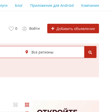
луги
Блог
Приложение для Android
Компании
0
Войти
Добавить объявление