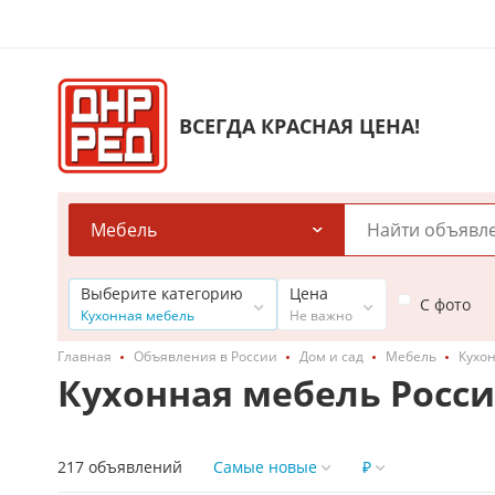
ВСЕГДА КРАСНАЯ ЦЕНА!
Мебель
Выберите категорию
Цена
С фото
Кухонная мебель
Не важно
Главная
Объявления в России
Дом и сад
Мебель
Кухо
Кухонная мебель Росс
217 объявлений
Самые новые
₽