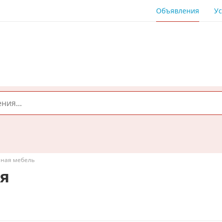
Объявления
Ус
нная мебель
ия