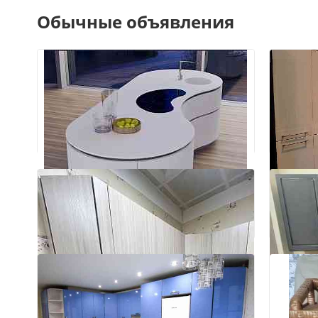
Обычные объявления
7
Прода
(Чехи
Донецк