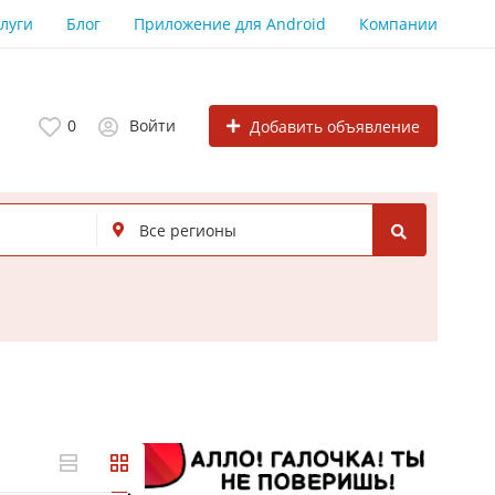
луги
Блог
Приложение для Android
Компании
0
Войти
Добавить объявление