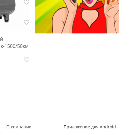
ошуруповерт
ый
к-1500/50км
О компании
Приложение для Android