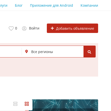
луги
Блог
Приложение для Android
Компании
0
Войти
Добавить объявление