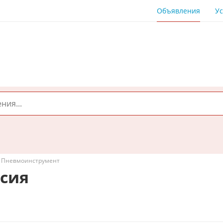
Объявления
Ус
Пневмоинструмент
сия