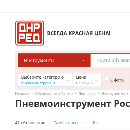
ВСЕГДА КРАСНАЯ ЦЕНА!
Инструменты
Выберите категорию
Цена
С фото
Пневмоинструмент
Не важно
Главная
Объявления в России
Дом и сад
Инструменты
Пневмоинструмент Рос
41 объявление
Самые новые
₽