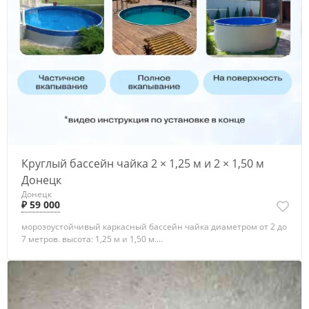
Круглый бассейн чайка 2 × 1,25 м и 2 × 1,50 м
Донецк
Донецк
₽ 59 000
морозоустойчивый каркасный бассейн чайка диаметром от 2 до
7 метров. высота: 1,25 м и 1,50 м....