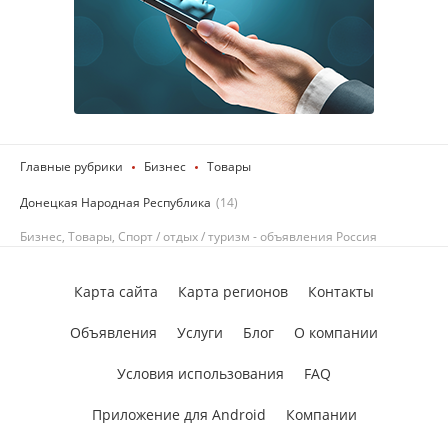
Главные рубрики
Бизнес
Товары
Донецкая Народная Республика
(14)
Бизнес, Товары, Спорт / отдых / туризм - объявления Россия
Карта сайта
Карта регионов
Контакты
Объявления
Услуги
Блог
О компании
Условия использования
FAQ
Приложение для Android
Компании