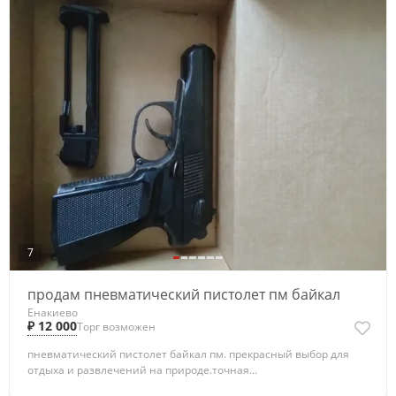
7
продам пневматический пистолет пм байкал
Енакиево
₽ 12 000
Торг возможен
пневматический пистолет байкал пм. прекрасный выбор для
отдыха и развлечений на природе.точная...