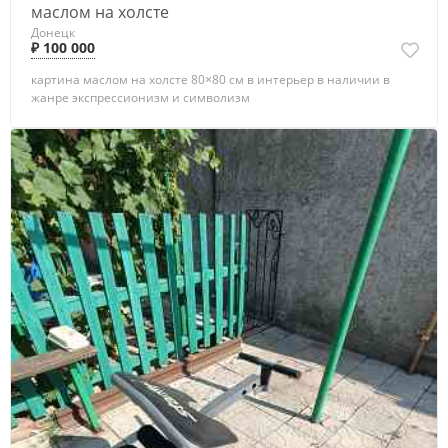
маслом на холсте
Донецк
₽ 100 000
картина маслом на холсте 80×80 см в интерьер в наличии в
жанре экспрессионизм и символизм