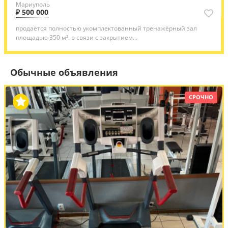
Мариуполь
₽ 500 000
продаётся полностью укомплектованный тренажёрный зал
площадью 350 м². в связи с закрытием...
Обычные объявления
СРОЧНО