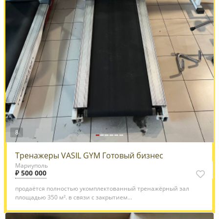
8
Тренажеры VASIL GYM Готовый бизнес
Мариуполь
₽ 500 000
продаётся полностью укомплектованный тренажёрный зал
площадью 350 м². в связи с закрытием...