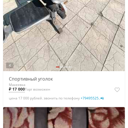
4
Спортивный уголок
Макеевка
₽ 17 000
Торг возможен
цена 17 000 рублей. звонить по телефону
+79495525..📲