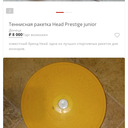
2
Теннисная ракетка Head Prestige junior
Донецк
₽ 8 000
Торг возможен
известный бренд head. одна из лучших спортивных ракеток для
юниоров.