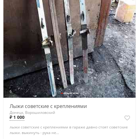
6
Лыжи советские с креплениями
Донецк, Ворошиловский
₽ 1 000
лыжи советские с креплениями в гараже давно стоят советские
лыжи. выкинуть - рука не...