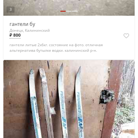
3
гантели бу
Донецк, Калининский
₽ 800
гантели литые 2х6кг. состояние на фото. отличная
альтернатива бутылке водки. калининский р-н.