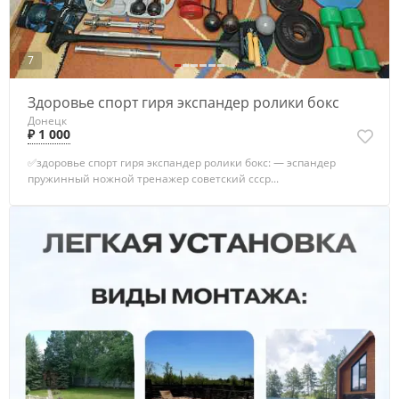
7
Здоровье спорт гиря экспандер ролики бокс
Донецк
₽ 1 000
✅здоровье спорт гиря экспандер ролики бокс: — эспандер
пружинный ножной тренажер советский ссср...