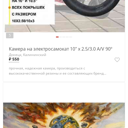
5
Камера на электросамокат 10" x 2.5/3.0 A/V 90º
Донецк, Калининский
₽ 550
прочная, надежная камера, производиться с
высококачественной резины и ее cоставляющих бренд...