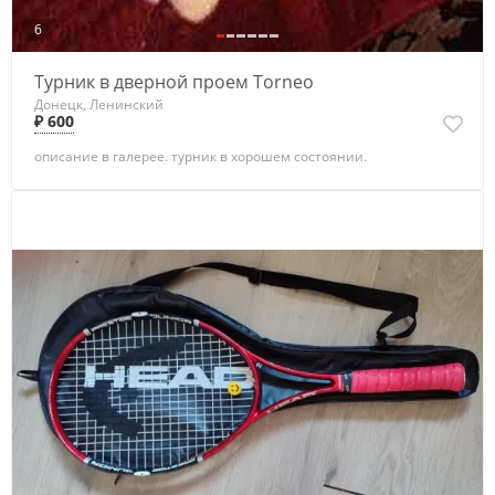
6
Турник в дверной проем Torneo
Донецк, Ленинский
₽ 600
описание в галерее. турник в хорошем состоянии.