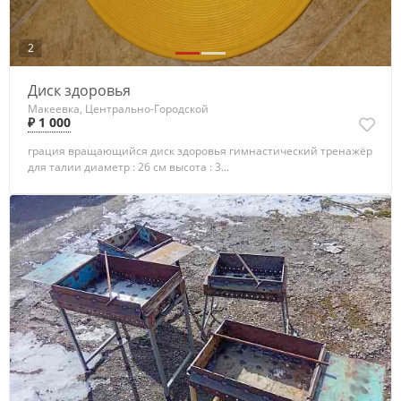
2
Диск здоровья
Макеевка, Центрально-Городской
₽ 1 000
грация вращающийся диск здоровья гимнастический тренажёр
для талии диаметр : 26 см высота : 3...