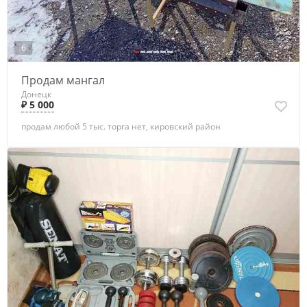
6
Продам мангал
Донецк
₽ 5 000
продам любой 5 тыс. торга нет, кировский район