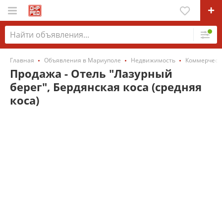
Главная
Объявления в Мариуполе
Недвижимость
Коммерческ
Продажа - Отель "Лазурный
берег", Бердянская коса (средняя
коса)