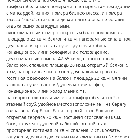
комфортабельными номерами в четырехэтажном здании
с мансардой, из них: номера бизнес-класса, и номера
класса "люкс". стильный дизайн интерьера не оставит
отдыхающих равнодушными.
однокомнатный номер с открытым балконом. комната
площадью 22 кв.м, балкон 4 кв.м, панорамные окна в пол,
двуспальная кровать, санузел, душевая кабина,
кондиционер, мини холодильник, телевидение.
двухкомнатные номера 42-55 кв.м., с просторным
балконом. спальня: площадь 20 кв.м, открытый балкон 9
кв.м, панорамные окна в пол, двуспальная кровать.
гостиная с выходом на балкон: площадь 22 кв.м, мягкий
уголок, санузел, ванная/душевая кабина, фен,
кондиционер, мини-холодильник, тв.
на территории отеля имеется комфортабельный 2-х
этажный сруб. удобное месторасположение – на берегу
озера, зона барбекю, баня. первый этаж: большая
открытая терраса 20 кв.м, гостиная-столовая 40 кв.м,
баня, санузел с душевой кабиной. второй этаж:
просторная гостиная 24 кв.м, спальня, 2-сп. кровать,
санузел. идеально для семьи или компании из 6 человек.