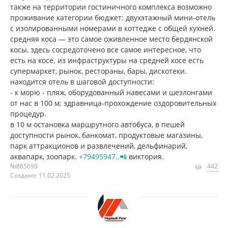
также на территории гостиничного комплекса возможно
проживание категории бюджет: двухэтажный мини-отель
с изолированными номерами в коттедже с общей кухней.
средняя коса — это самое оживленное место бердянской
косы, здесь сосредоточено все самое интересное, что
есть на косе. из инфраструктуры на средней косе есть
супермаркет, рынок, рестораны, бары, дискотеки.
находится отель в шаговой доступности:
- к морю - пляж, оборудованный навесами и шезлонгами
от нас в 100 м; здравница-прохождение оздоровительных
процедур.
в 10 м остановка маршрутного автобуса, в пешей
доступности рынок, банкомат, продуктовые магазины,
парк аттракционов и развлечений, дельфинарий,
аквапарк, зоопарк.
+79495947..📲
виктория.
№865699
442
Создано: 11.02.2025