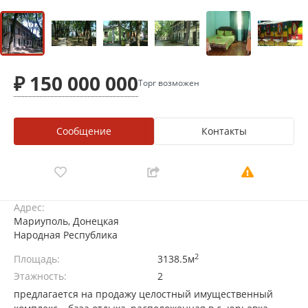
₽ 150 000 000
Торг возможен
Сообщение
Контакты
Адрес:
Мариуполь, Донецкая
Народная Республика
2
Площадь:
3138.5м
Этажность:
2
предлагается на продажу целостный имущественный