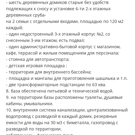
- шесть деревянных домиков старые без удобств
подлежащих к сносу и установке 6-ти 2-х этажных
деревянных сруба-
на 2 семьи с отдельными входами, площадью по 120 м2
каждый;
- один недостроенный 3-х этажный корпус №2, со
снесенным 3-им этажом, есть подвал;
- один административно-бытовой корпус с магазином,
кафе, террасой и жилым помещением для персонала;
- стоянка для автотранспорта;
- детская игровая площадка ;
- территория для внутреннего бассейна;
- площадка и мангалы для приготовления шашлыка и т.п.
- две трансформаторные подстанции по 63 ква.
8. база обеспечена питьевой и технической водой.
9. на территории базы расположены туалеты, душевые
кабины, умывальники.
10. внутренняя система канализации, централизованный
водопровод с разводкой в каждый домик, резервные
емкости для воды на 30 м3 с биметалла, газопровод с
разводкой по территории.