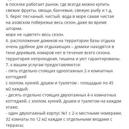
в поселке работает рынок, где всегда можно купить
свежие фрукты, овощи, бахчевые, свежую рыбу и т.д.
5. берег песчаный, чистый. вода в море самая чистая
на азовском побережье весь сезон, даже во время
шторма.
море не «цветет» весь сезон.
6. расположение домиков на территории базы отдыха
очень удобное для отдыхающих – домики находятся в
тени деревьев, комаров нет в течение всего сезона.
территория непроходная, тишина и уют гарантированы.
7. к вашим услугам предоставляются:
- пять отдельно стоящих одноэтажных 2-х комнатных
коттеджей
с холлом, кухней, душем и туалетом - площадью по 45
м2 каждый;
- десять отдельно стоящих двухэтажных 4-х комнатных
коттеджей, с холлом, кухней, душем и туалетом на каждом
этаже;
- один двухэтажный корпус №1 с 2-х местными номерами,
32 комнаты по 12 м2 каждая с отдельными входами с
террасы;