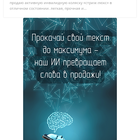
продаю активную инвалидную коляску «стриж-люкс» в
отличном состоянии. легкая, прочная и...