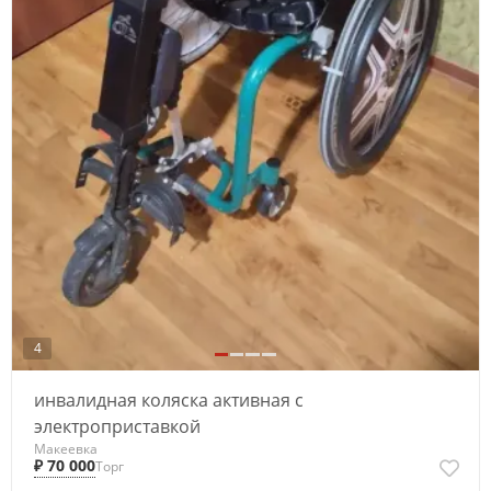
4
инвалидная коляска активная с
электроприставкой
Макеевка
₽ 70 000
Торг