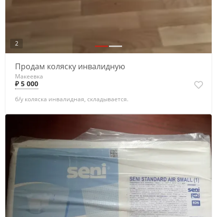
2
Продам коляску инвалидную
Макеевка
₽ 5 000
б/у коляска инвалидная, складывается.