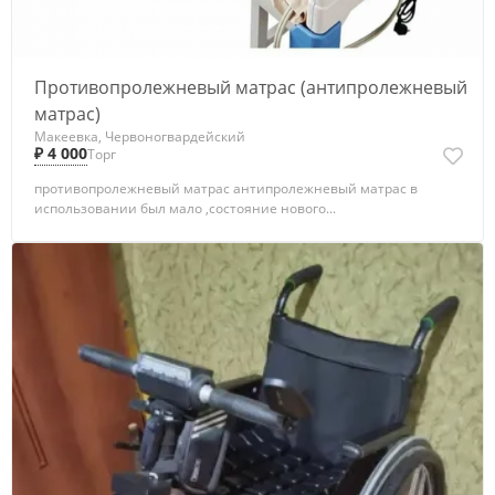
Противопролежневый матрас (антипролежневый
матрас)
Макеевка, Червоногвардейский
₽ 4 000
Торг
противопролежневый матрас антипролежневый матрас в
использовании был мало ,состояние нового...