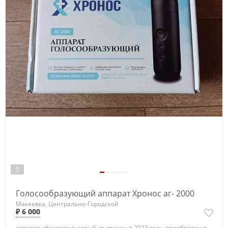
5
Голосообразующий аппарат Хронос аг- 2000
Макеевка, Центрально-Городской
₽ 6 000
аппарат абсолютно новый, выпущен в 2023 году, приобретен в