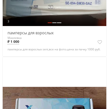
3
памперсы для взрослых
Макеевка
₽ 1 000
памперсы для взрослых seni,все на фото.цена за пачку 1000 руб.