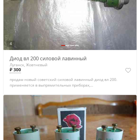
4
Диод вл 200 силовой лавинный
Луганск, Жовтневый
₽ 300
продам новый советский силовой лавинный диод вл 200.
применяется в выпрямительных приборах,...