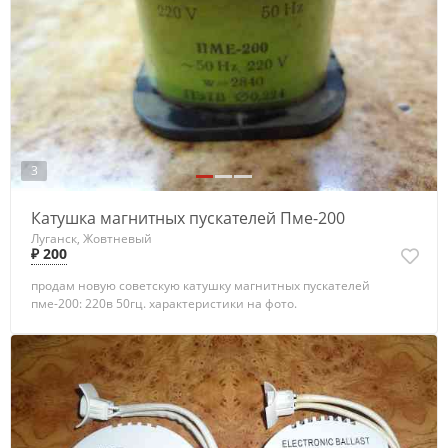
3
Катушка магнитных пускателей Пме-200
Луганск, Жовтневый
₽ 200
продам новую советскую катушку магнитных пускателей
пме-200: 220в 50гц. характеристики на фото.