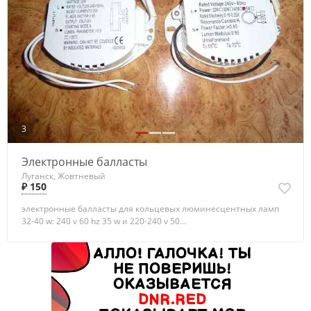
3
Электронные балласты
Луганск, Жовтневый
₽ 150
электронные балласты для кольцевых люминесцентных ламп
32-40 w: 240 v 60 hz 35 w и 220-240 v 50...