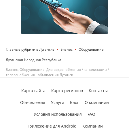
Главные рубрики в Луганске
Бизнес
Оборудование
Луганская Народная Республика
Бизнес, Оборудование, Для водоснабжения / канализации /
теплоснабжения - объявления Луганск
Карта сайта
Карта регионов
Контакты
Объявления
Услуги
Блог
О компании
Условия использования
FAQ
Приложение для Android
Компании