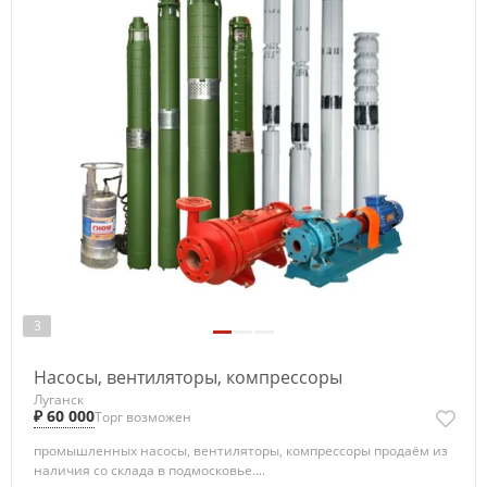
3
Насосы, вентиляторы, компрессоры
Луганск
₽ 60 000
Торг возможен
промышленных насосы, вентиляторы, компрессоры продаём из
наличия со склада в подмосковье....