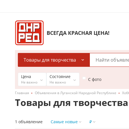
ВСЕГДА КРАСНАЯ ЦЕНА!
Товары для творчества
Цена
Состояние
С фото
Не важно
Не важно
Главная
Объявления в Луганской Народной Республике
Хоб
Товары для творчества
1 объявление
Самые новые
₽