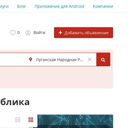
луги
Блог
Приложение для Android
Компании
0
Войти
Добавить объявление
ублика