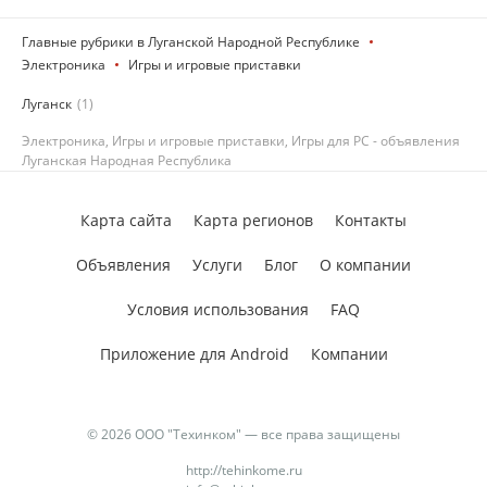
Главные рубрики в Луганской Народной Республике
Электроника
Игры и игровые приставки
Луганск
(1)
Электроника, Игры и игровые приставки, Игры для PC - объявления
Луганская Народная Республика
Карта сайта
Карта регионов
Контакты
Объявления
Услуги
Блог
О компании
Условия использования
FAQ
Приложение для Android
Компании
© 2026 ООО "Техинком" — все права защищены
http://tehinkome.ru