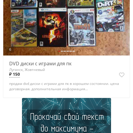
6
DVD диски с играми для пк
Луганск, Жовтневый
₽ 150
продам dvd диски с играми для пк в хорошем состоянии. цена
договорная. дополнительная информация...