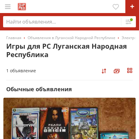
Главная
Объявления в Луганской Народной Республике
Электрон
Игры для PC Луганская Народная
Республика
1 объявление
Обычные объявления