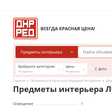
ВСЕГДА КРАСНАЯ ЦЕНА!
Предметы интерьера
Выберите категорию
Цена
С фото
Не важно
Не важно
Главная
Объявления в Луганской Народной Республике
Дом
Предметы интерьера Л
Освещение
1