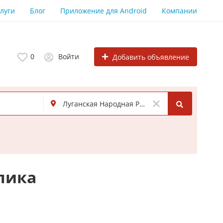
луги
Блог
Приложение для Android
Компании
0
Войти
Добавить объявление
лика