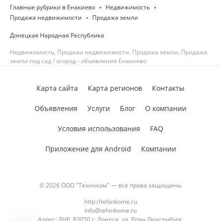
Главные рубрики в Енакиево
Недвижимость
Продажа недвижимости
Продажа земли
Донецкая Народная Республика
Недвижимость, Продажа недвижимости, Продажа земли, Продажа
земли под сад / огород - объявления Енакиево
Карта сайта
Карта регионов
Контакты
Объявления
Услуги
Блог
О компании
Условия использования
FAQ
Приложение для Android
Компании
© 2026 ООО "Техинком" — все права защищены
http://tehinkome.ru
info@tehinkome.ru
Адрес: ДНР, 83050 г. Донецк, ул. Розы Люксембург,