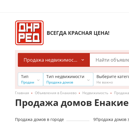
ВСЕГДА КРАСНАЯ ЦЕНА!
Продажа недвижимости
Тип
Тип недвижимости
Выберите кате
Продам
Продажа домов
Не важно
Главная
Объявления в Енакиево
Недвижимость
Продажа
Продажа домов Енакие
Продажа домов в городе
9
Продажа домов 