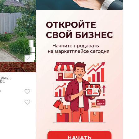
м дом в
н
 Енакиево
кума.
ево
н