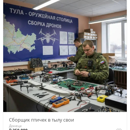
Сборщик птичек в тылу свои
Донецк