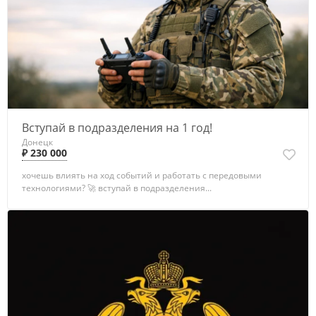
Вступай в подразделения на 1 год!
Донецк
₽ 230 000
хочешь влиять на ход событий и работать с передовыми
технологиями? 🚀 вступай в подразделения...