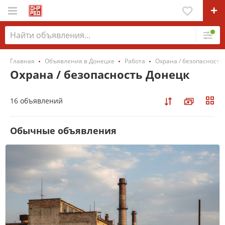
Главная
Объявления в Донецке
Работа
Охрана / безопасность
Охрана / безопасность Донецк
16 объявлений
Обычные объявления