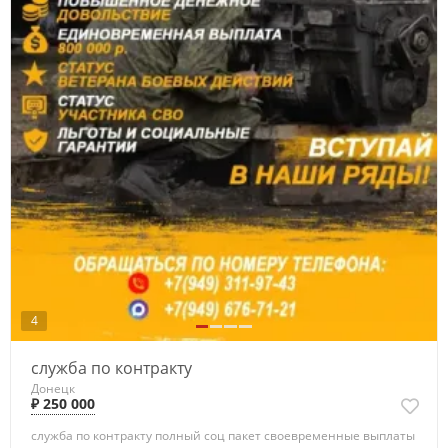
4
служба по контракту
Донецк
₽ 250 000
служба по контракту полный соц пакет своевременные выплаты