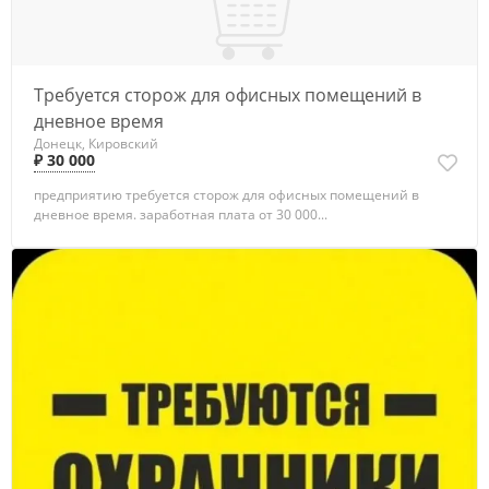
Требуется сторож для офисных помещений в
дневное время
Донецк, Кировский
₽ 30 000
предприятию требуется сторож для офисных помещений в
дневное время. заработная плата от 30 000...