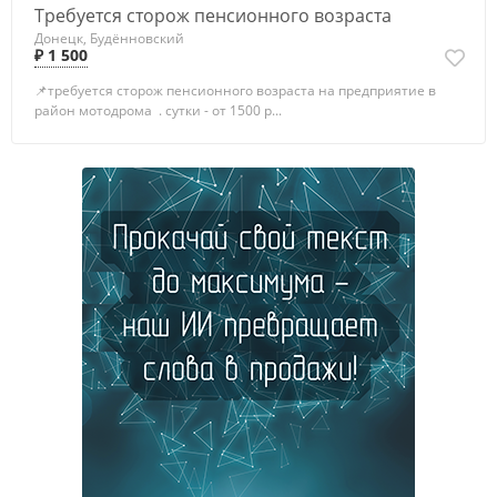
Требуется сторож пенсионного возраста
Донецк, Будённовский
₽ 1 500
📌требуется сторож пенсионного возраста на предприятие в
район мотодрома . сутки - от 1500 р...