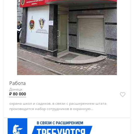
Работа
Донецк
₽ 80 000
охрана школ и садиков. в связи с расширением штата
производится набор сотрудников в охранную...