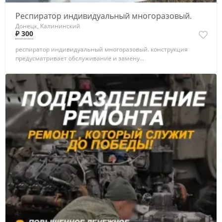
Респиратор индивидуальный многоразовый.
Донецк, Калининский
₽ 300
респиратор индивидуальный многоразовый. конструкция
предусматривает обслуживание и замену...