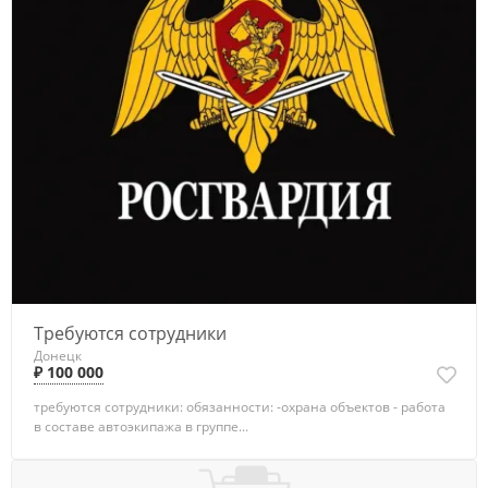
Требуются сотрудники
Донецк
₽ 100 000
требуются сотрудники: обязанности: -охрана объектов - работа
в составе автоэкипажа в группе...