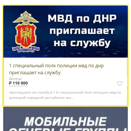
1 специальный полк полиции мвд по днр
приглашает на службу
Донецк
₽ 110 000
приглашаем на службу в 1-й специальный полк полиции мвд по
донецкой народной республике мы...