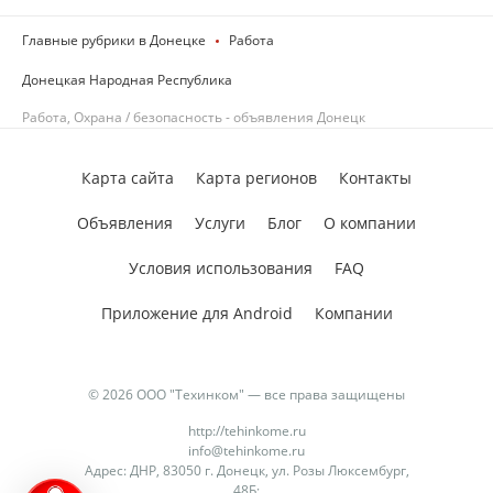
Главные рубрики в Донецке
Работа
Донецкая Народная Республика
Работа, Охрана / безопасность - объявления Донецк
Карта сайта
Карта регионов
Контакты
Объявления
Услуги
Блог
О компании
Условия использования
FAQ
Приложение для Android
Компании
© 2026 ООО "Техинком" — все права защищены
http://tehinkome.ru
info@tehinkome.ru
Адрес: ДНР, 83050 г. Донецк, ул. Розы Люксембург,
48Б;