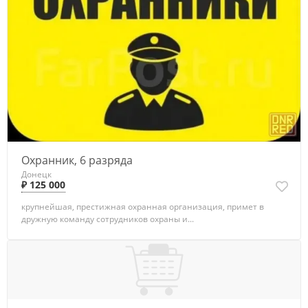
Охранник, 6 разряда
Донецк
₽ 125 000
крупнейшая, престижная охранная организация, примет в
дружную команду сотрудников охраны и...