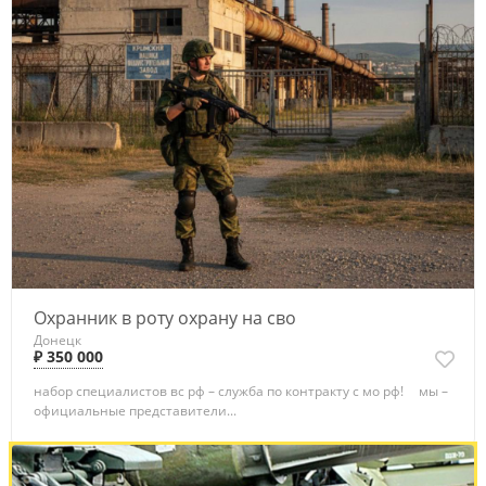
Охранник в роту охрану на сво
Донецк
₽ 350 000
набор специалистов вс рф – служба по контракту с мо рф! мы –
официальные представители...