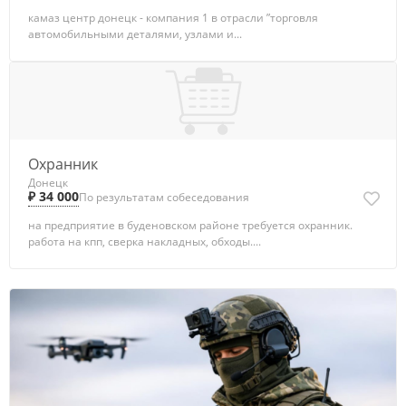
камаз центр донецк - компания 1 в отрасли ”торговля
автомобильными деталями, узлами и...
Охранник
Донецк
₽ 34 000
По результатам собеседования
на предприятие в буденовском районе требуется охранник.
работа на кпп, сверка накладных, обходы....