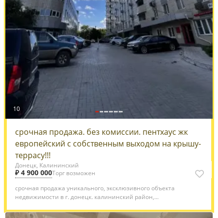
10
срочная продажа. без комиссии. пентхаус жк
европейский с собственным выходом на крышу-
террасу!!!
Донецк, Калининский
₽ 4 900 000
Торг возможен
срочная продажа уникального, эксклюзивного объекта
недвижимости в г. донецк. калининский район,...