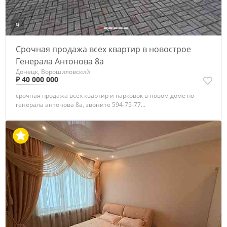
9
Срочная продажа всех квартир в новострое
Генерала Антонова 8а
Донецк, Ворошиловский
₽ 40 000 000
срочная продажа всех квартир и парковок в новом доме по
генерала антонова 8а, звоните 594-75-77...