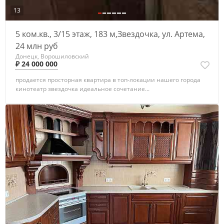
13
5 ком.кв., 3/15 этаж, 183 м,Звездочка, ул. Артема,
24 млн руб
Донецк, Ворошиловский
₽ 24 000 000
продается просторная квартира в топ-локации нашего города
кинотеатр звездочка идеальное сочетание...