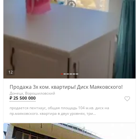
12
Продажа 3х ком. квартиры! Диск Маяковского!
Донецк, Ворошиловский
₽ 25 500 000
продается пентхаус, общая площадь 104 м.кв. диск на
пр.маяковского. квартира в двух уровнях, три...