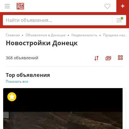
Главная
Объявления в Донецке
Недвижимость
Продажа недв
Новостройки Донецк
368 объявлений
Top объявления
Показать все