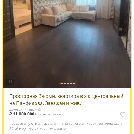
11
Просторная 3-комн. квартира в жк Центральный
на Панфилова. Заезжай и живи!
Донецк, Киевский
₽ 11 000 000
Торг возможен
продается уютная, светлая и очень теплая квартира площадью
82 м² в одном из лучших жилых...