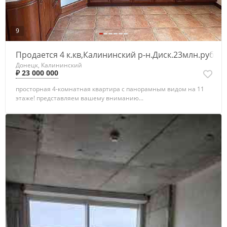
9
Продается 4 к.кв,Калининский р-н.Диск.23млн.руб.
Донецк, Калининский
₽ 23 000 000
просторная 4-комнатная квартира с панорамным видом на 11
этаже! представляем вашему вниманию...