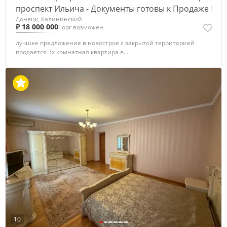
проспект Ильича - Документы готовы к Продаже !
Донецк, Калининский
₽ 18 000 000
Торг возможен
лучшее предложение в новострое с закрытой территорией .
продается 3х комнатная квартира в...
10