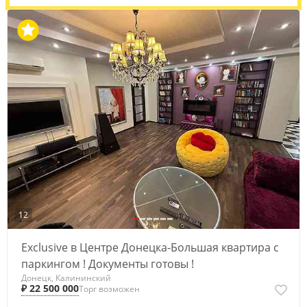
12
Exclusive в Центре Донецка-Большая квартира с
паркингом ! Документы готовы !
Донецк, Калининский
₽ 22 500 000
Торг возможен