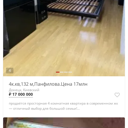
4
4к.кв,132 м,Панфилова.Цена 17млн
Донецк, Киевский
₽ 17 000 000
продаётся просторная 4 комнатная квартира в современном жк
— отличный выбор для большой семьи!...