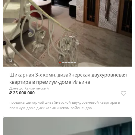
12
Шикарная 3-х комн. дизайнерская двухуровневая
квартира в премиум-доме Ильича
Донецк, Калининский
₽ 25 000 000
продажа шикарной дизайнерской двухуровневой квартиры в
премиум-доме диск калининском районе. дом...