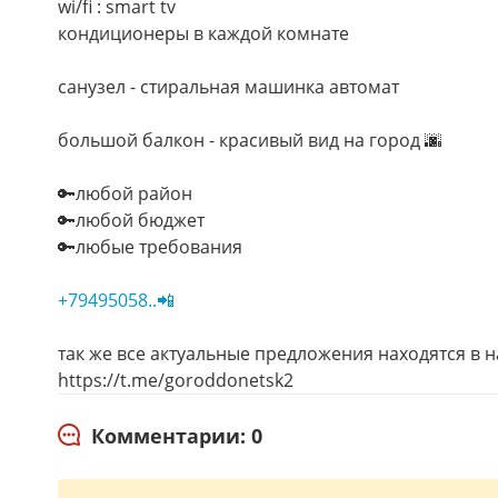
wi/fi : smart tv
кондиционеры в каждой комнате
санузел - стиральная машинка автомат
большой балкон - красивый вид на город 🌆
🔑любой район
🔑любой бюджет
🔑любые требования
+79495058..📲
так же все актуальные предложения находятся в 
https://t.me/goroddonetsk2
Комментарии: 0