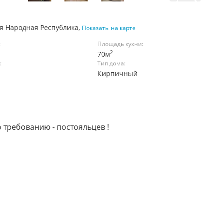
ая Народная Республика,
Показать
на карте
:
Площадь кухни:
2
70м
:
Тип дома:
Кирпичный
о требованию - постояльцев !