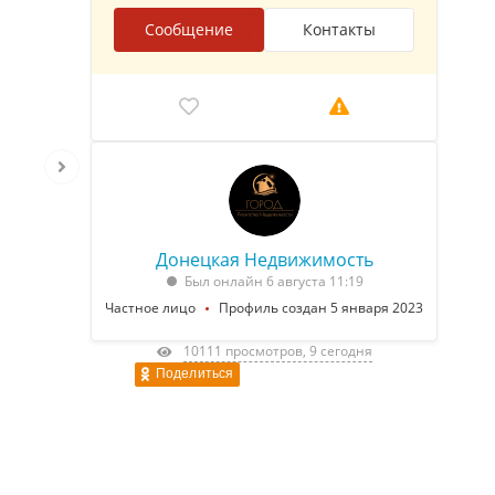
Сообщение
Контакты
Донецкая Недвижимость
Был онлайн 6 августа 11:19
Частное лицо
Профиль создан 5 января 2023
10111 просмотров, 9 сегодня
Поделиться