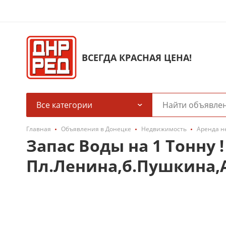
ВСЕГДА КРАСНАЯ ЦЕНА!
Все категории
Главная
Объявления в Донецке
Недвижимость
Аренда н
Запас Воды на 1 Тонну 
Пл.Ленина,б.Пушкина,А