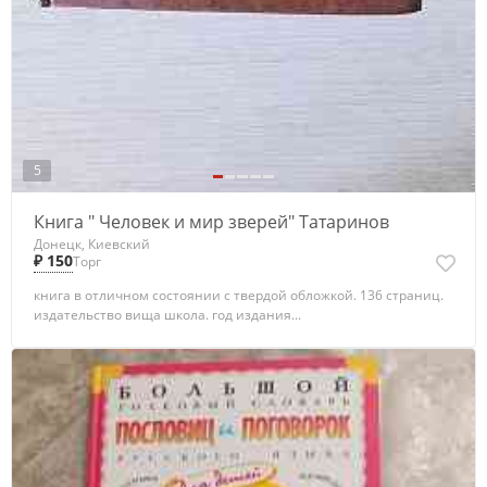
5
Книга " Человек и мир зверей" Татаринов
Донецк, Киевский
₽ 150
Торг
книга в отличном состоянии с твердой обложкой. 136 страниц.
издательство вища школа. год издания...