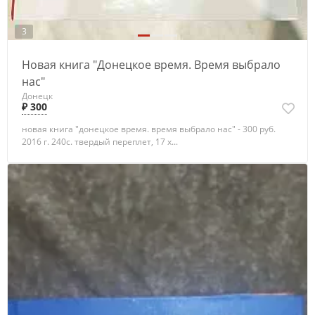
3
Новая книга "Донецкое время. Время выбрало
нас"
Донецк
₽ 300
новая книга "донецкое время. время выбрало нас" - 300 руб.
2016 г. 240с. твердый переплет, 17 х...