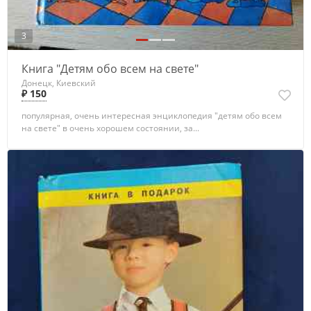
3
Книга "Детям обо всем на свете"
Донецк, Киевский
₽ 150
популярная, очень интересная энциклопедия "детям обо всем
на свете" в очень хорошем состоянии, за...