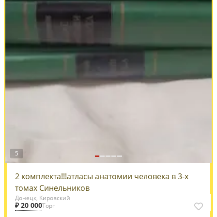
5
2 комплекта!!!атласы анатомии человека в 3-х
томах Синельников
Донецк, Кировский
₽ 20 000
Торг