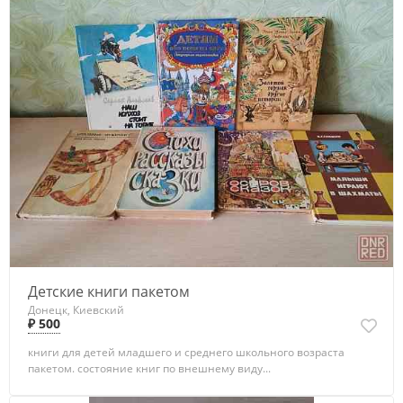
Детские книги пакетом
Донецк, Киевский
₽ 500
книги для детей младшего и среднего школьного возраста
пакетом. состояние книг по внешнему виду...