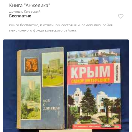
Книга "Анжелика"
Донецк, Киевский
Бесплатно
книга бесплатно, в отличном состоянии. самовывоз. район
пенсионного фонда киевского района.