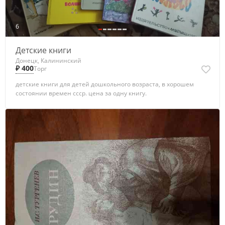
6
Детские книги
Донецк, Калининский
₽ 400
Торг
детские книги для детей дошкольного возраста, в хорошем
состоянии времен ссср. цена за одну книгу.