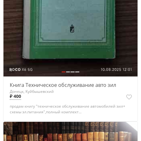
4
Книга Техническое обслуживание авто зил
Донецк, Куйбышевский
₽ 400
продам книгу "техническое обслуживание автомобилей зил+
схемы эл.питания",полный комплект...