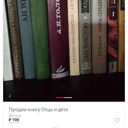
2
Продам книгу Отцы и дети
Донецк
₽ 100