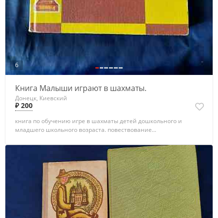
6
Книга Малыши играют в шахматы.
Донецк, Киевский
₽ 200
книга по обучению игре в шахматы детей дошкольного и
младшего школьного возраста. повествование...