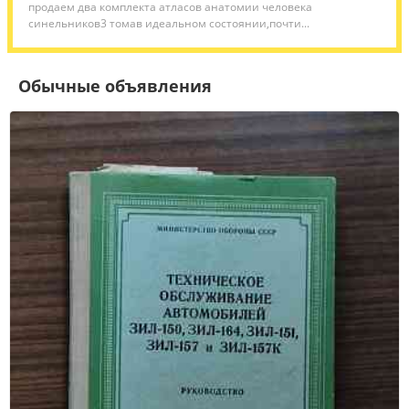
продаем два комплекта атласов анатомии человека
синельников3 томав идеальном состоянии,почти...
Обычные объявления