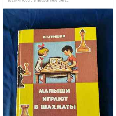
издания 606стр. в твердом переплете....