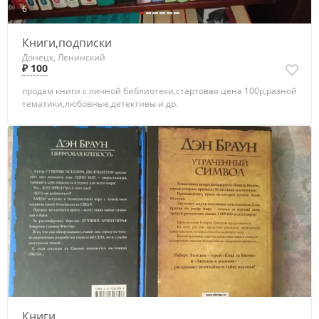
6
Книги,подписки
Донецк, Ленинский
₽ 100
продам книги с личной библиотеки,стартовая цена 100р,разной
тематики,любовные,детективы и др.
Книги