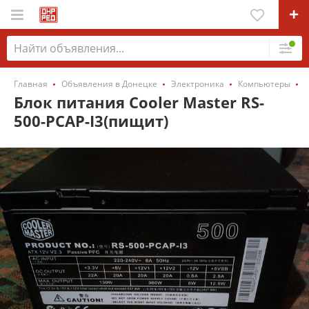
Главная
Объявления в Донецке
Электроника
Компьютеры
Блок питания Cooler Master RS-
500-PCAP-I3(пищит)