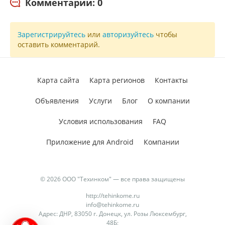
Комментарии: 0
Зарегистрируйтесь
или
авторизуйтесь
чтобы
оставить комментарий.
Карта сайта
Карта регионов
Контакты
Объявления
Услуги
Блог
О компании
Условия использования
FAQ
Приложение для Android
Компании
© 2026 ООО "Техинком" — все права защищены
http://tehinkome.ru
info@tehinkome.ru
Адрес: ДНР, 83050 г. Донецк, ул. Розы Люксембург,
48Б;