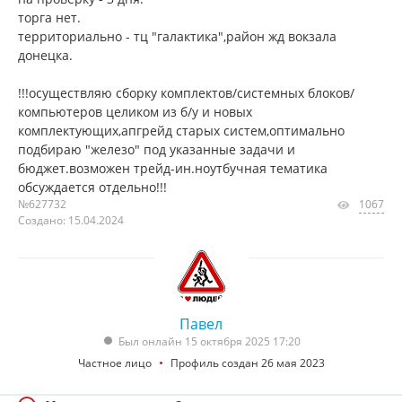
торга нет.
территориально - тц "галактика",район жд вокзала
донецка.
!!!осуществляю сборку комплектов/системных блоков/
компьютеров целиком из б/у и новых
комплектующих,апгрейд старых систем,оптимально
подбираю "железо" под указанные задачи и
бюджет.возможен трейд-ин.ноутбучная тематика
обсуждается отдельно!!!
№627732
1067
Создано: 15.04.2024
Павел
Был онлайн 15 октября 2025 17:20
Частное лицо
Профиль создан 26 мая 2023