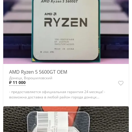
AMD Ryzen 5 5600GT OEM
Донецк, Ворошиловский
₽ 11 000
- предоставляется официальная гарантия 24 месяца! -
возможна доставка в любой район города донецк...