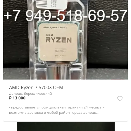
AMD Ryzen 7 5700X OEM
Донецк, Ворошиловский
₽ 13 000
- предоставляется официальная гарантия 24 месяца! -
возможна доставка в любой район города донецк...