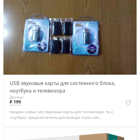
USB звуковые карты для системного блока,
ноутбука и телевизора
Донецк
₽ 199
продаю новые usb звуковые карты для телевизора, пк и
ноутбука. предназначены для вывода через usb...