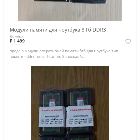
Модули памяти для ноутбука 8 Гб DDR3
Донецк
₽ 1 499
продаю модули оперативной памяти 8гб для ноутбука тип
памяти - ddr3 чипы 16шт по 8 с каждой...