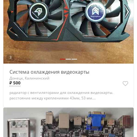
3
Система охлаждения видеокарты
Донецк, Калининский
₽ 500
радиатор с вентиляторами для охлаждения видеокарты.
расстояние между креплениями 43мм, 53 мм....