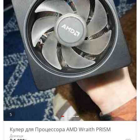
5
Кулер для Процессора AMD Wraith PRISM
Донецк