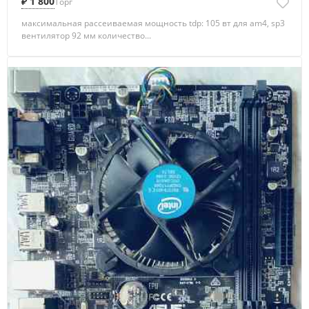
₽ 1 800
Торг
максимальная рассеиваемая мощность tdp: 105 вт для am4, sp3
вентилятор 92 мм количество...