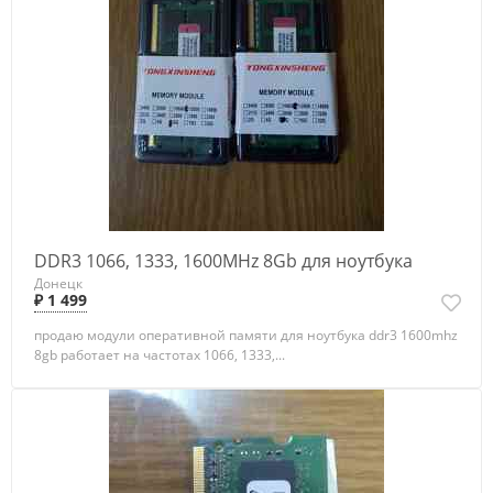
DDR3 1066, 1333, 1600MHz 8Gb для ноутбука
Донецк
₽ 1 499
продаю модули оперативной памяти для ноутбука ddr3 1600mhz
8gb работает на частотах 1066, 1333,...