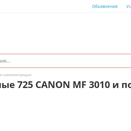
Объявления
Ус
 и комплектующие
ые 725 CANON MF 3010 и 