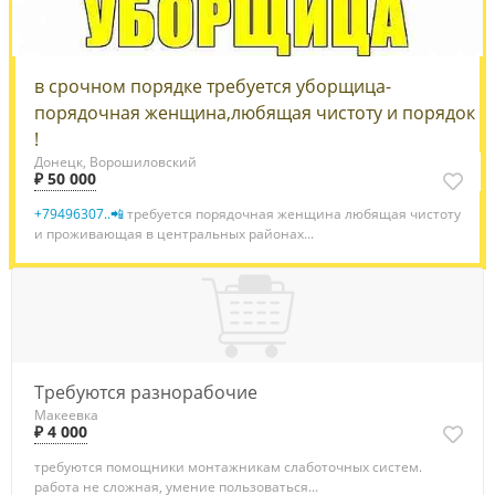
в срочном порядке требуется уборщица-
порядочная женщина,любящая чистоту и порядок
!
Донецк, Ворошиловский
₽ 50 000
+79496307..📲
требуется порядочная женщина любящая чистоту
и проживающая в центральных районах...
Требуются разнорабочие
Макеевка
₽ 4 000
требуются помощники монтажникам слаботочных систем.
работа не сложная, умение пользоваться...