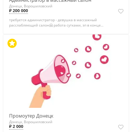
Администратор в массажный салон
Донецк, Ворошиловский
₽ 200 000
требуется администратор - девушка в массажный
расслабляющий салон🤗 работа сутками, зп в конце...
Промоутер Донецк
Донецк, Ворошиловский
₽ 2 000