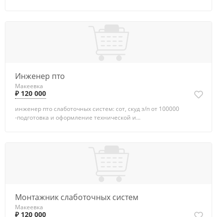
Инженер пто
Макеевка
₽ 120 000
инженер пто слаботочных систем: сот, скуд з/п от 100000
-подготовка и оформление технической и...
Монтажник слаботочных систем
Макеевка
₽ 120 000