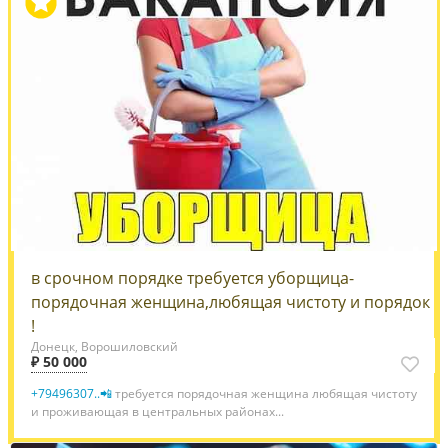
в срочном порядке требуется уборщица-
порядочная женщина,любящая чистоту и порядок
!
Донецк, Ворошиловский
₽ 50 000
+79496307..📲
требуется порядочная женщина любящая чистоту
и проживающая в центральных районах...