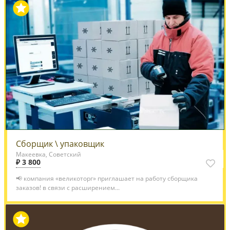
Сборщик \ упаковщик
Макеевка, Советский
₽ 3 800
📢 компания «великоторг» приглашает на работу сборщика
заказов! в связи с расширением...