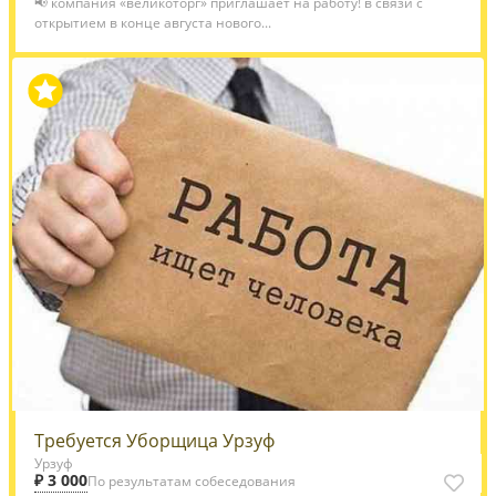
📢 компания «великоторг» приглашает на работу! в связи с
открытием в конце августа нового...
Требуется Уборщица Урзуф
Урзуф
₽ 3 000
По результатам собеседования