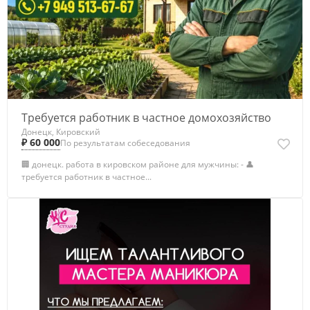
Требуется работник в частное домохозяйство
Донецк, Кировский
₽ 60 000
По результатам собеседования
🏢 донецк. работа в кировском районе для мужчины: - 👤
требуется работник в частное...