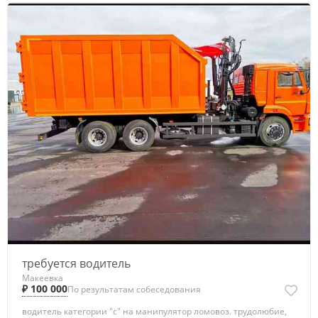
требуется водитель
Макеевка
₽ 100 000
По результатам собеседования
водитель категории "с" на манипулятор ломовоз. трудолюбие,