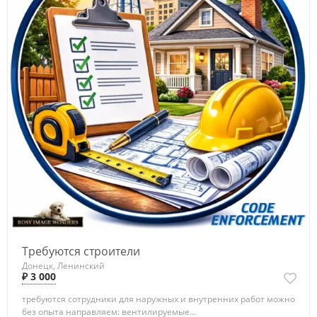
Требуются строители
Донецк, Ленинский
₽ 3 000
требуются сотрудники для наружных и внутренних работ можно
без опыта направляем: вентилируемые...