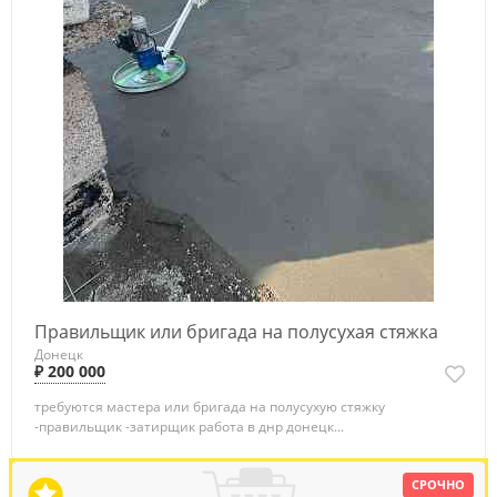
Правильщик или бригада на полусухая стяжка
Донецк
₽ 200 000
требуются мастера или бригада на полусухую стяжку
-правильщик -затирщик работа в днр донецк...
СРОЧНО