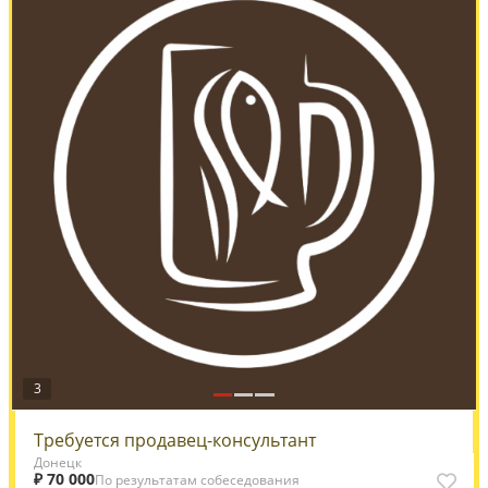
3
Требуется продавец-консультант
Донецк
₽ 70 000
По результатам собеседования