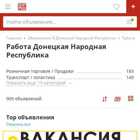
Главная
Объявления В Донецкой Народной Республике
Работа
Работа Донецкая Народная
Республика
Розничная торговля / Продажи
183
Транспорт / логистика
149
Показать ещё 19 категорий
909 объявлений
Top объявления
Показать все