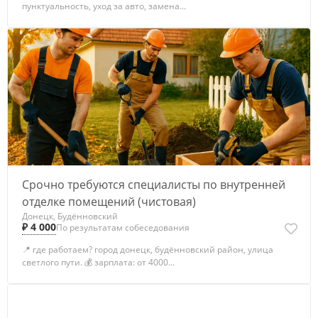
пунктуальность, уход за авто, замена...
Срочно требуются специалисты по внутренней
отделке помещений (чистовая)
Донецк, Будённовский
₽ 4 000
По результатам собеседования
📍 где работаем? город донецк, будённовский район, улица
светлого пути. 💰 зарплата: от 4000...