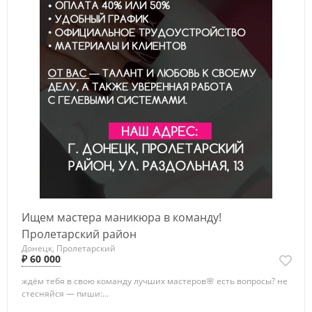
Ищем мастера маникюра в команду!
Пролетарский район
Донецк, Пролетарский
₽ 60 000
ждём тебя в свою команду лучших мастеров🌸 есть вопросы? не
стесняйся — пиши:...