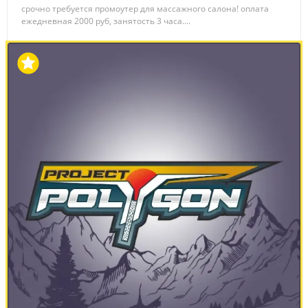
срочно требуется промоутер для массажного салона! оплата
ежедневная 2000 руб, занятость 3 часа....