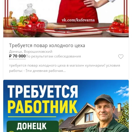
Требуется повар холодного цеха
Донецк, Ворошиловский
₽ 70 000
По результатам собеседования
требуется повар холодного цеха в магазин кулинарии! условия
работы: - 5ти дневная рабочая...