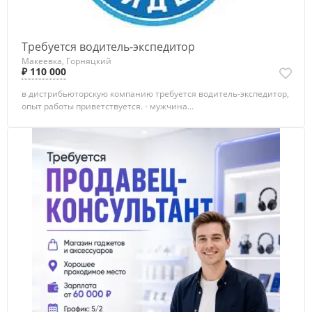
Требуется водитель-экспедитор
Макеевка, Горняцкий
₽ 110 000
в дистрибьюторскую компанию требуется водитель-экспедитор,
опыт работы приветствуется. - мужчина...