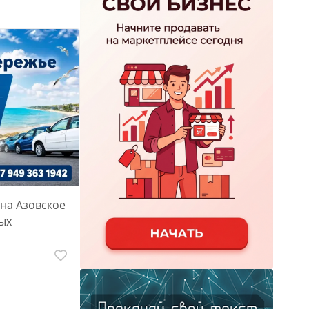
на Азовское
ых