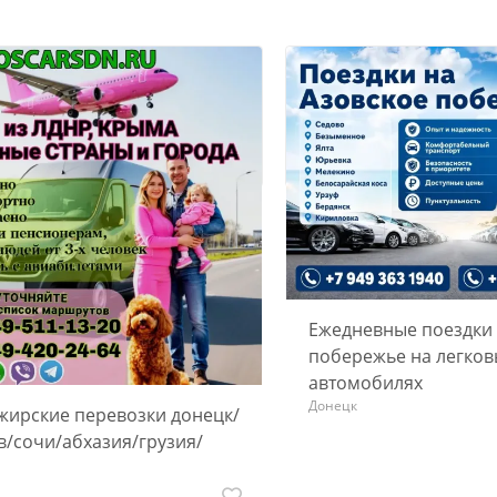
Ежедневные поездки 
побережье на легков
автомобилях
Донецк
жирские перевозки донецк/
в/сочи/абхазия/грузия/