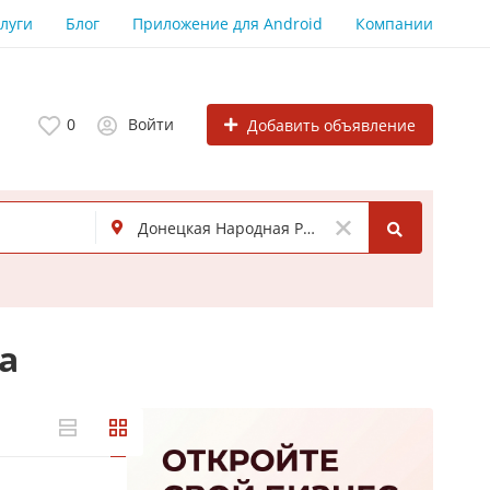
луги
Блог
Приложение для Android
Компании
0
Войти
Добавить объявление
а