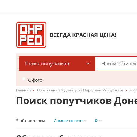
ВСЕГДА КРАСНАЯ ЦЕНА!
Поиск попутчиков
С фото
Главная
Объявления В Донецкой Народной Республике
Хобб
Поиск попутчиков Дон
3 объявления
Самые новые
₽