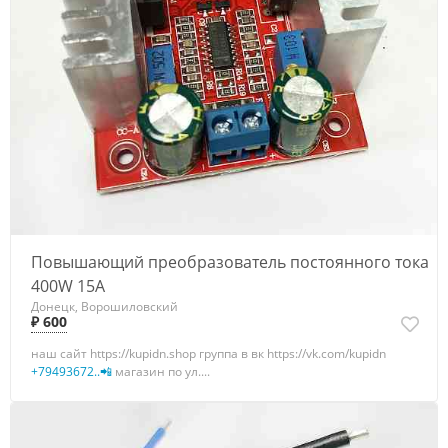
Повышающий преобразователь постоянного тока
400W 15A
Донецк, Ворошиловский
₽ 600
наш сайт https://kupidn.shop группа в вк https://vk.com/kupidn
+79493672..📲
магазин по ул....