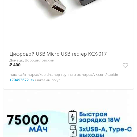
Цифровой USB Micro USB тестер KCX-017
Донецк, Ворошиловский
₽ 400
наш сайт https://kupidn.shop группа в вк https://vk.com/kupidn
+79493672..📲
магазин по ул....