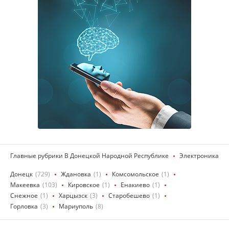
Главные рубрики В Донецкой Народной Республике
Электроника
Донецк
(729)
Ждановка
(1)
Комсомольское
(1)
Макеевка
(103)
Кировское
(1)
Енакиево
(1)
Снежное
(1)
Харцызск
(3)
Старобешево
(1)
Горловка
(3)
Мариуполь
(8)