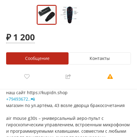
₽ 1 200
Сообщение
Контакты
наш сайт https://kupidn.shop
+79493672..📲
магазин по ул.артёма, 43 возле дворца бракосочетания
air mouse g30s – универсальный аеро-пульт с
гироскопическим управлением, встроенным микрофоном
и программируемыми клавишами. совместим с любыми