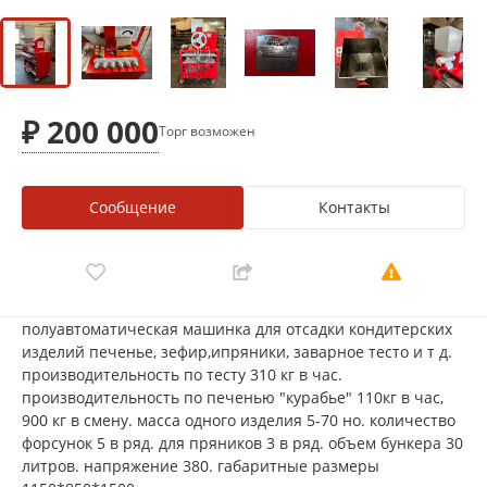
₽ 200 000
Торг возможен
Сообщение
Контакты
полуавтоматическая машинка для отсадки кондитерских
изделий печенье, зефир,ипряники, заварное тесто и т д.
производительность по тесту 310 кг в час.
производительность по печенью "курабье" 110кг в час,
900 кг в смену. масса одного изделия 5-70 но. количество
форсунок 5 в ряд. для пряников 3 в ряд. объем бункера 30
литров. напряжение 380. габаритные размеры