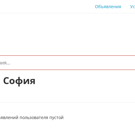
Объявления
Ус
 София
ъявлений пользователя пустой