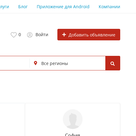
луги
Блог
Приложение для Android
Компании
0
Войти
Добавить объявление
София