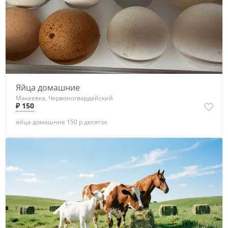
Яйца домашние
Макеевка, Червоногвардейский
₽ 150
яйца домашние 150 р десяток