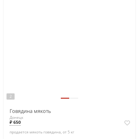
2
Говядина мякоть
Донецк
₽ 650
продается мякоть говядина, от 5 кг