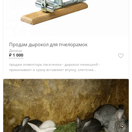
Продам дырокол для пчелорамок
Донецк
₽ 1 000
продам инвентарь пасечника - дырокол немецкий -
прокалывает и сразу вставляет втулку, клеточка...