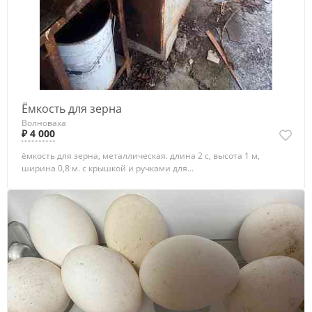
Ёмкость для зерна
Волноваха
₽ 4 000
ёмкость для зерна, металлическая. длина 2 с, высота 1 м,
ширина 0,8 м. с крышкой и ручками для...