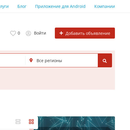
луги
Блог
Приложение для Android
Компании
0
Войти
Добавить объявление