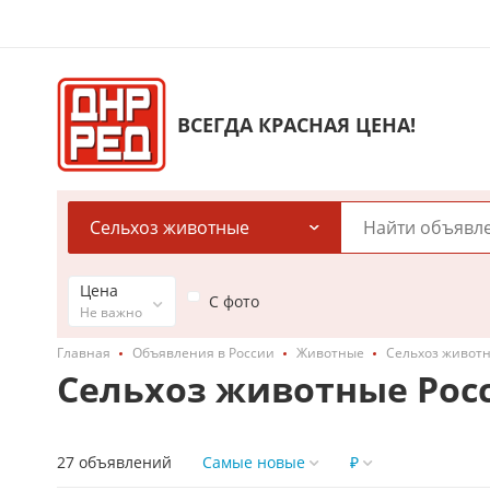
ВСЕГДА КРАСНАЯ ЦЕНА!
Сельхоз животные
Цена
С фото
Не важно
Главная
Объявления в России
Животные
Сельхоз живот
Сельхоз животные Рос
27 объявлений
Самые новые
₽