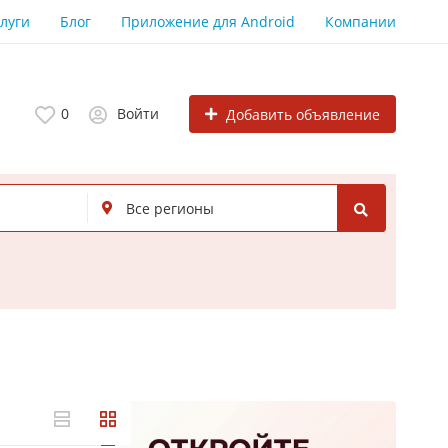
луги
Блог
Приложение для Android
Компании
0
Войти
Добавить объявление