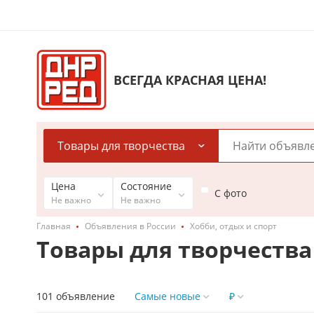
ВСЕГДА КРАСНАЯ ЦЕНА!
Товары для творчества
Цена
Состояние
С фото
Не важно
Не важно
Главная
Объявления в России
Хобби, отдых и спорт
Товары для творчества
101 объявление
Самые новые
₽