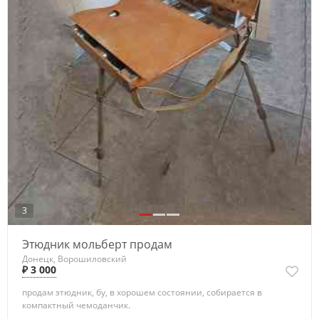
3
Этюдник мольберт продам
Донецк, Ворошиловский
₽ 3 000
продам этюдник, бу, в хорошем состоянии, собирается в
компактный чемоданчик.