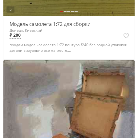
5
Модель самолета 1:72 для сборки
Донецк, Киевский
₽ 200
продам модель самолета 1:72 вентура f240 без родной упаковки.
детали визуально все на месте,...