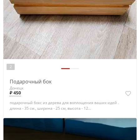
2
Подарочный бок
Донецк
₽ 450
подарочный бокс из дерева для воплощения ваших идей .
длина - 35 см., ширина - 25 см, высота - 12...