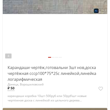
4
Карандаши чертёж,готовальни 3шт нов,доска
чертёжная ссср100*75*25с линейкой,линейка
логарифмическая
Донецк, Ворошиловский
₽ 50
карандаши коробка 10шт-500руб или 50руб\шт новые
чертёжная доска с линейкой из цельного дерева...