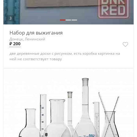
3
Набор для выжигания
Донецк, Ленинский
₽ 200
две деревянные доски с рисунком. есть коробка картинка на
ней не соответствует товару