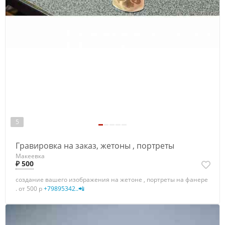
5
Гравировка на заказ, жетоны , портреты
Макеевка
₽ 500
создание вашего изображения на жетоне , портреты на фанере
. от 500 р
+79895342..📲