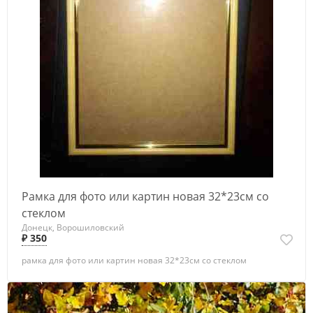
Рамка для фото или картин новая 32*23см со
стеклом
Донецк, Ворошиловский
₽ 350
рамка для фото или картин новая 32*23см со стеклом