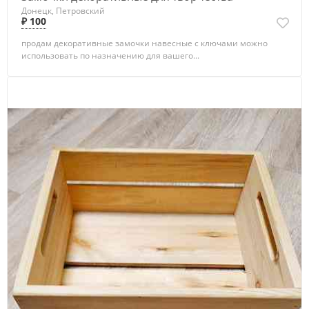
Донецк, Петровский
₽ 100
продам декоративные замочки навесные с ключами можно
использовать по назначению для вашего...