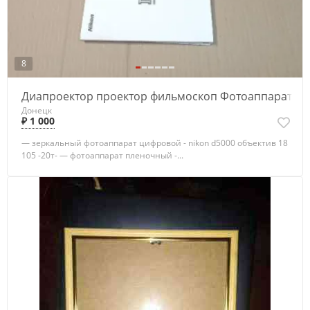
8
Диапроектор проектор фильмоскоп Фотоаппарат
Донецк
₽ 1 000
— зеркальный фотоаппарат цифровой - nikon d5000 объектив 18
105 -20т- — фотоаппарат пленочный -...