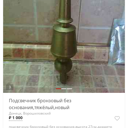
3
Подсвечник бронзовый без
основания,тяжёлый,новый
Донецк, Ворошиловский
₽ 1 000
подсвечник бронзовый без основания.высота 27см,диаметр