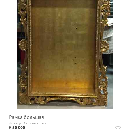
Рамка большая
Донецк, Калининский
₽ 50 000