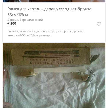
Рамка для картины,дерево,ссср,цвет-бронза
56см*63см
Донецк, Ворошиловский
₽ 500
рамка для картины, дерево, ссср,цвет-бронза, размер
внешний-56см*63см, размер...