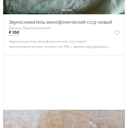
3
Звукосниматель монофонический ссср новый
Донецк, Ворошиловский
₽ 350
звукосниматель монофонический ссср имеет
пьезокерамическую головку гэк-58н с двумя корундовыми...