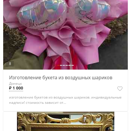
8
Изготовление букета из воздушных шариков
Донецк
₽ 1 000
изготовление букетов из воздушных шариков. индивидуальные
надписи! стоимость зависит от...