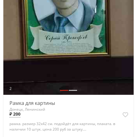
2
Рамка для картины
Донецк, Ленинский
₽ 200
рамка. размер 32х42 см. подойдёт для картины, плаката. в
наличии 10 штук. цена 200 руб за штуку....