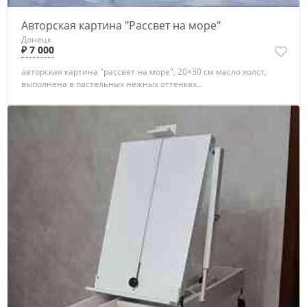
Авторская картина "Рассвет на море"
Донецк
₽ 7 000
авторская картина "рассвет на море", 20×30 см масло холст,
выполнена в пастельных нежных оттенках...