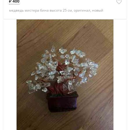
₽ 400
медведь мистера бина высота 25 см, оригинал, новый