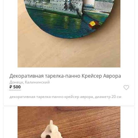
Декоративная тарелка-панно Крейсер Аврора
Донецк, Калининский
₽ 500
декоративная тарелка-панно крейсер аврора, диаметр 20 см