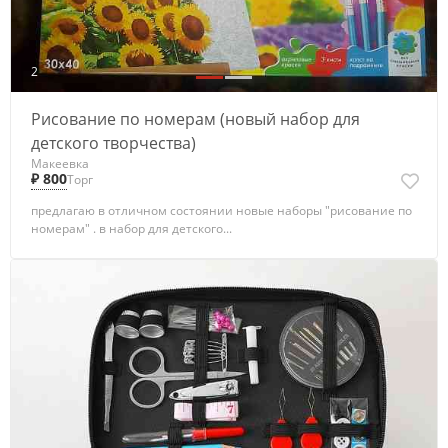
2
Рисование по номерам (новый набор для
детского творчества)
Макеевка
₽ 800
Торг
предлагаю в отличном состоянии новые наборы "рисование по
номерам" . в набор для детского...