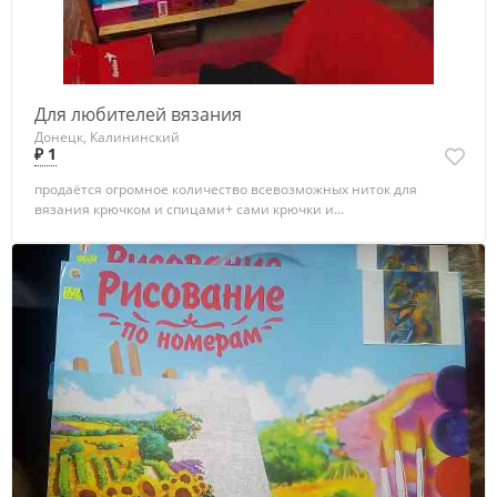
Для любителей вязания
Донецк, Калининский
₽ 1
продаётся огромное количество всевозможных ниток для
вязания крючком и спицами+ сами крючки и...