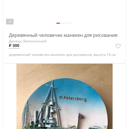
4
Деревянный человечек манекен для рисования
Донецк, Калининский
₽ 300
деревянный человечек-манекен для рисования, высота 14 см