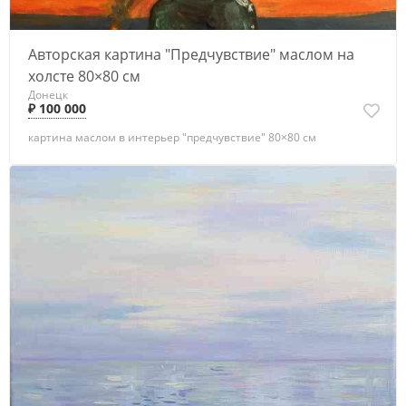
Авторская картина "Предчувствие" маслом на
холсте 80×80 см
Донецк
₽ 100 000
картина маслом в интерьер "предчувствие" 80×80 см