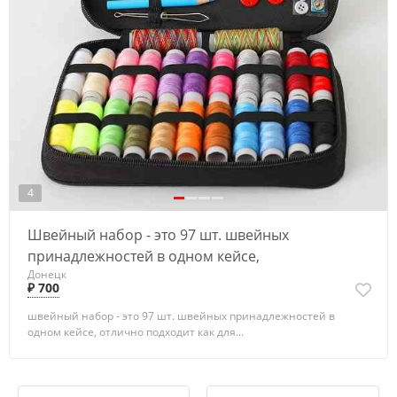
4
Швейный набор - это 97 шт. швейных
принадлежностей в одном кейсе,
Донецк
₽ 700
швейный набор - это 97 шт. швейных принадлежностей в
одном кейсе, отлично подходит как для...