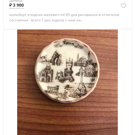
Донецк
₽ 3 900
мольберт этюдник малевич ml-83 для рисования в отличном
состоянии . всего 1 раз ходила с ним на...