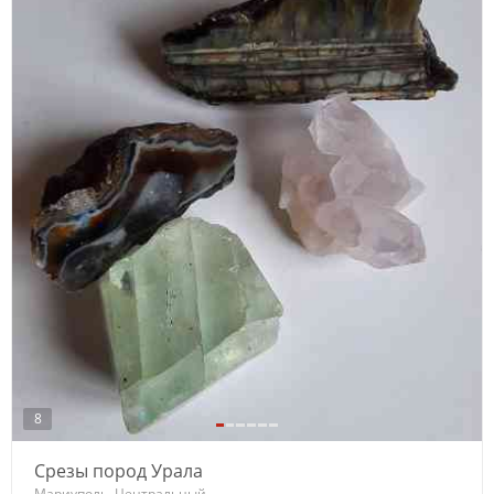
8
Срезы пород Урала
Мариуполь, Центральный