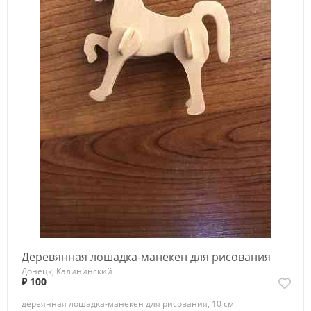
Деревянная лошадка-манекен для рисования
Донецк, Калининский
₽ 100
дереянная лошадка-манекен для рисования, 10 см