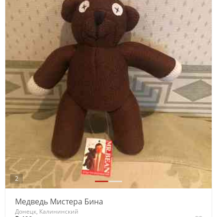
2
Медведь Мистера Бина
Донецк, Калининский