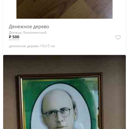
Денежное дерево
Донецк, Калининский
₽ 500
денежное дерево 15х15 см