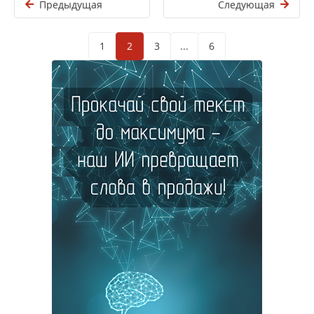
Предыдущая
Следующая
1
2
3
...
6