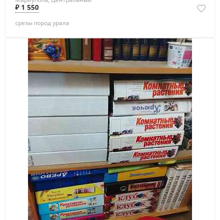
₽ 1 550
срезы пород урала