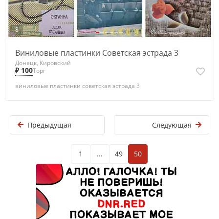
8
Виниловые пластинки Советская эстрада 3
Донецк, Кировский
₽ 100
Торг
виниловые пластинки советская эстрада 3
Предыдущая
Следующая
1
...
49
50