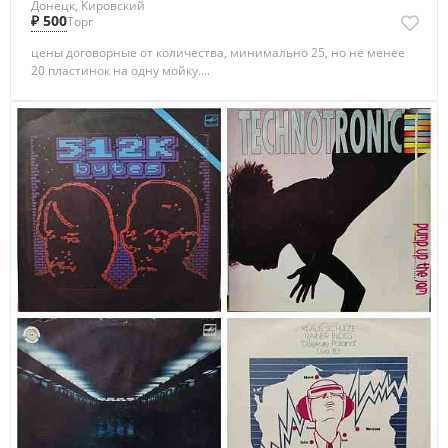
Донецк, Кировский
₽ 500
Торг
цены договорные от количества, минимально 25, но не менее
20 пластинок на одну мойку....