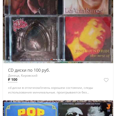
8
CD диски по 100 руб.
Донецк, Кировский
₽ 100
cd диски в отличном/очень хорошем состоянии, следы
использования минимальные. проигрываются без...