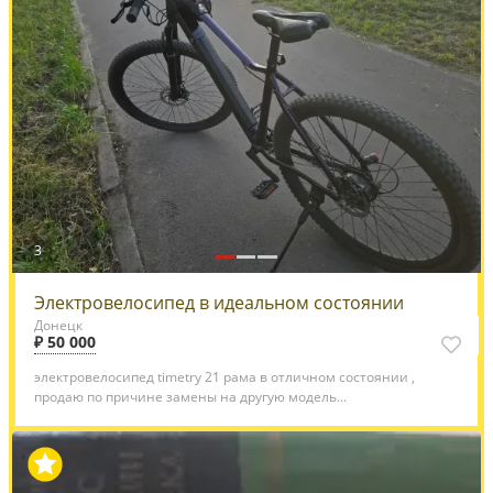
3
Электровелосипед в идеальном состоянии
Донецк
₽ 50 000
электровелосипед timetry 21 рама в отличном состоянии ,
продаю по причине замены на другую модель...