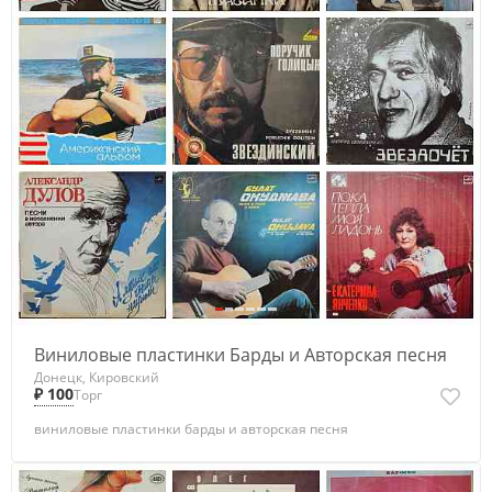
7
Виниловые пластинки Барды и Авторская песня
Донецк, Кировский
₽ 100
Торг
виниловые пластинки барды и авторская песня