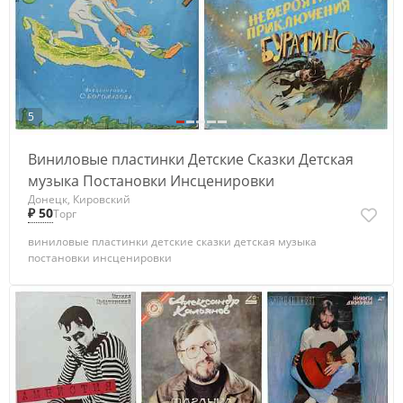
5
Виниловые пластинки Детские Сказки Детская
музыка Постановки Инсценировки
Донецк, Кировский
₽ 50
Торг
виниловые пластинки детские сказки детская музыка
постановки инсценировки