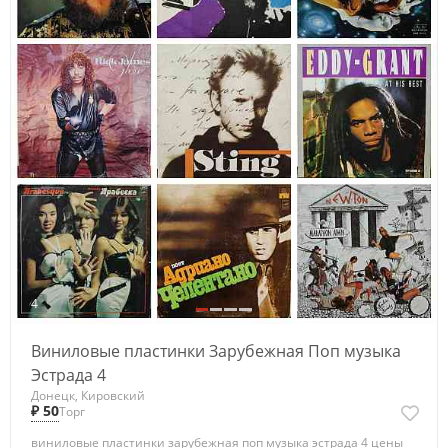
4
Виниловые пластинки Зарубежная Поп музыка
Эстрада 4
Донецк, Кировский
₽ 50
Торг
виниловые пластинки зарубежная поп музыка эстрада 4 цены