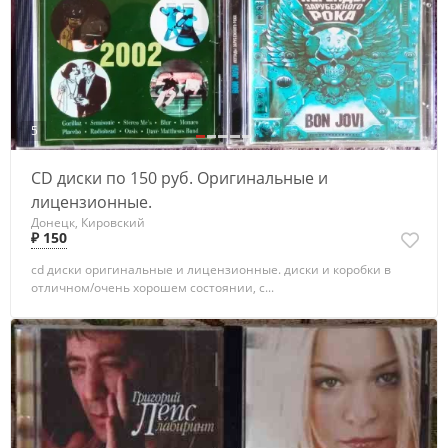
5
CD диски по 150 руб. Оригинальные и
лицензионные.
Донецк, Кировский
₽ 150
cd диски оригинальные и лицензионные. диски и коробки в
отличном/очень хорошем состоянии, с...