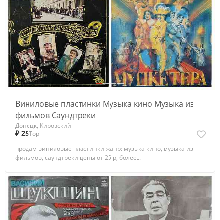
4
Виниловые пластинки Музыка кино Музыка из
фильмов Саундтреки
Донецк, Кировский
₽ 25
Торг
продам виниловые пластинки жанр: музыка кино, музыка из
фильмов, саундтреки цены от 25 р, более...