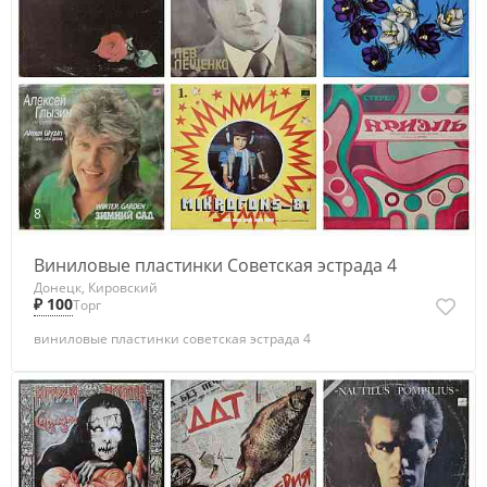
8
Виниловые пластинки Советская эстрада 4
Донецк, Кировский
₽ 100
Торг
виниловые пластинки советская эстрада 4