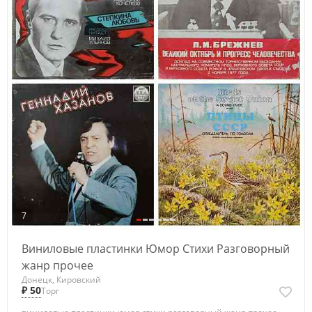
7
Виниловые пластинки Юмор Стихи Разговорный
жанр прочее
Донецк, Кировский
₽ 50
Торг