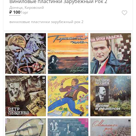
Виниловые пластинки Зарубежный Рок 2
Донецк, Кировский
₽ 100
Торг
виниловые пластинки зарубежный рок 2