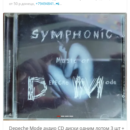
от 50 р донецк,
+79494841..📲
...
4
Depeche Mode аудио CD диски одним лотом 3 шт +