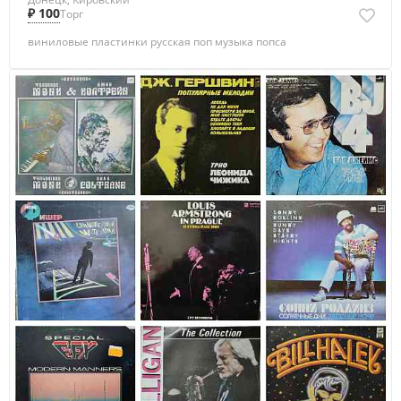
₽ 100
Торг
виниловые пластинки русская поп музыка попса