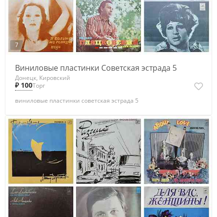
7
Виниловые пластинки Советская эстрада 5
Донецк, Кировский
₽ 100
Торг
виниловые пластинки советская эстрада 5