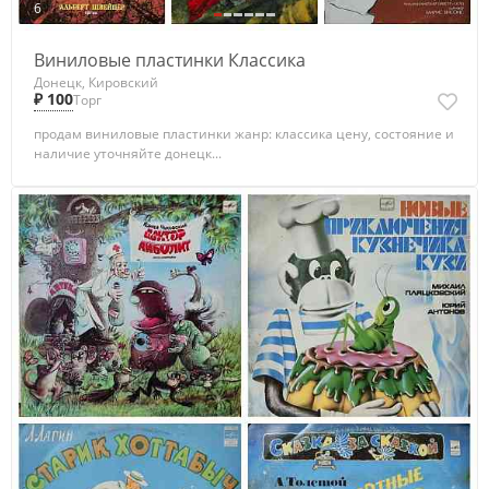
6
Виниловые пластинки Классика
Донецк, Кировский
₽ 100
Торг
продам виниловые пластинки жанр: классика цену, состояние и
наличие уточняйте донецк...