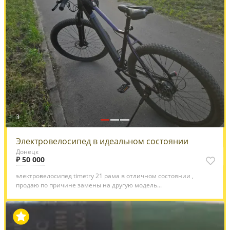
3
Электровелосипед в идеальном состоянии
Донецк
₽ 50 000
электровелосипед timetry 21 рама в отличном состоянии ,
продаю по причине замены на другую модель...