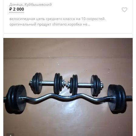
Донецк, Куйбышевский
₽ 2 000
велосипедная цепь среднего класса на 10 скоростей.
оригинальный продукт shimano.коробка не...