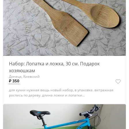
Набор: Лопатка и ложка, 30 см. Подарок
хозяюшкам
Донецк, Киевский
₽ 350
для кухни нужная вещь новый набор, в упаковке. витражная
роспись по дереву. длина ложки и лопатки...