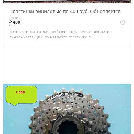
Пластинки виниловые по 400 руб. Обновляется.
Донецк
₽ 400
все пластинки в отличном/очень хорошем состоянии. из
личной коллекции. по 400 руб за пластинку. в...