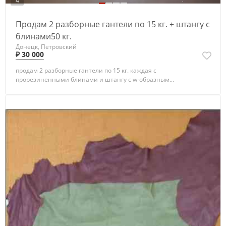
4
Продам 2 разборные гантели по 15 кг. + штангу с
блинами50 кг.
Донецк, Петровский
₽ 30 000
продам 2 разборные гантели по 15 кг. каждая с
прорезиненными блинами и штангу с w-образным...