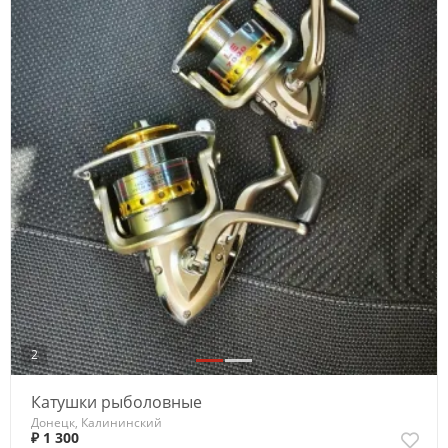
2
Катушки рыболовные
Донецк, Калининский
₽ 1 300