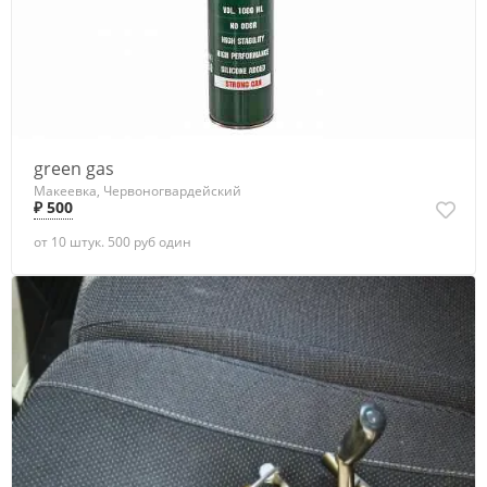
green gas
Макеевка, Червоногвардейский
₽ 500
от 10 штук. 500 руб один