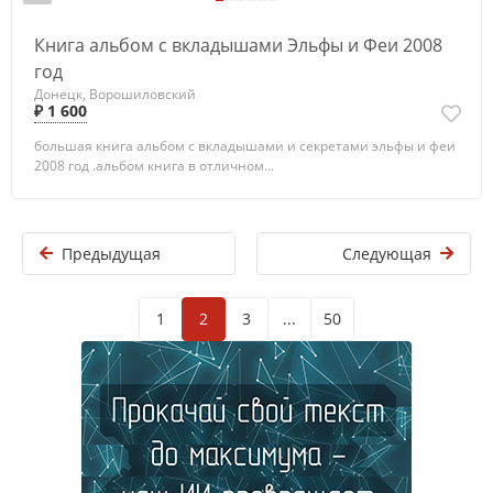
Книга альбом с вкладышами Эльфы и Феи 2008
год
Донецк, Ворошиловский
₽ 1 600
большая книга альбом с вкладышами и секретами эльфы и феи
2008 год .альбом книга в отличном...
Предыдущая
Следующая
1
2
3
...
50