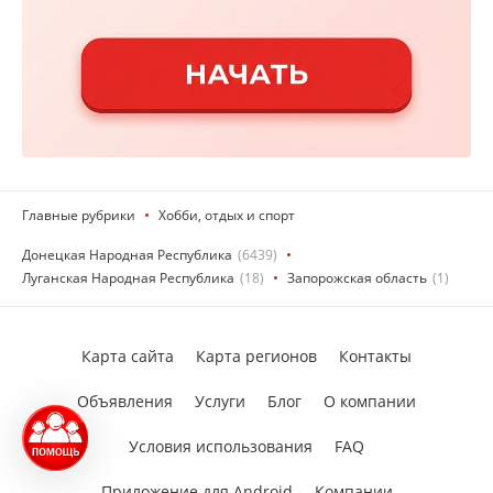
Главные рубрики
Хобби, отдых и спорт
Донецкая Народная Республика
(6439)
Луганская Народная Республика
(18)
Запорожская область
(1)
Карта сайта
Карта регионов
Контакты
Объявления
Услуги
Блог
О компании
Условия использования
FAQ
Приложение для Android
Компании