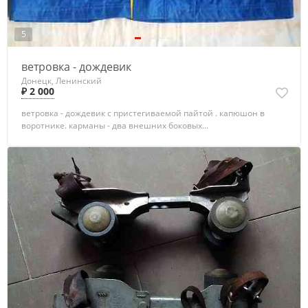
5
ветровка - дождевик
Донецк, Ленинский
₽ 2 000
ветровка - дождевик с пристегиваемой пайтой . капюшон в
воротнике. карманы - два внешних боковых...