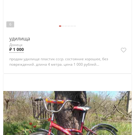
6
удилища
Донецк
₽ 1 000
продам удилище пластик ссср. состояние хорошее, без
повреждений. длина 4 метра. цена 1 000 рублей...