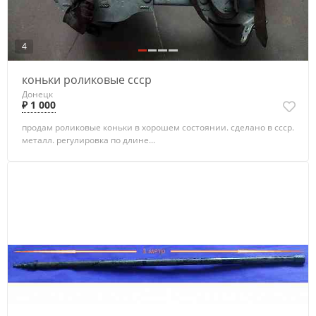
4
коньки роликовые ссср
Донецк
₽ 1 000
продам роликовые коньки в хорошем состоянии. сделано в ссср.
металл. регулировка по длине...