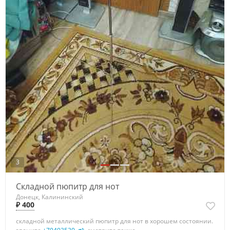
3
Складной пюпитр для нот
Донецк, Калининский
₽ 400
складной металлический пюпитр для нот в хорошем состоянии.