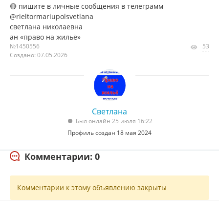
🔴 пишите в личные сообщения в телеграмм
@rieltormariupolsvetlana
светлана николаевна
ан «право на жильё»
№1450556
53
Создано: 07.05.2026
Светлана
Был онлайн 25 июля 16:22
Профиль создан 18 мая 2024
Комментарии: 0
Комментарии к этому объявлению закрыты