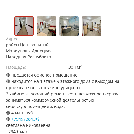
Адрес:
район Центральный,
Мариуполь, Донецкая
Народная Республика
2
Площадь:
30.1м
🔴 продается офисное помещение.
🔴 находится на 1 этаже 9 этажного дома с выходом на
проезжую часть по улице урицкого.
2 кабинета. хороший ремонт. есть возможность сразу
заниматься коммерческой деятельностью.
свой с/у в помещении, вода.
🔵 4 млн. руб.
🔴
+79497384..📲
светлана николаевна
+7949, макс.