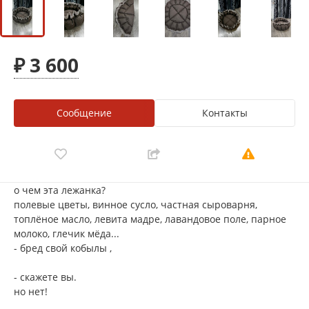
₽ 3 600
Сообщение
Контакты
о чем эта лежанка?
полевые цветы, винное сусло, частная сыроварня,
топлёное масло, левита мадре, лавандовое поле, парное
молоко, глечик мёда...
- бред свой кобылы ,
- скажете вы.
но нет!