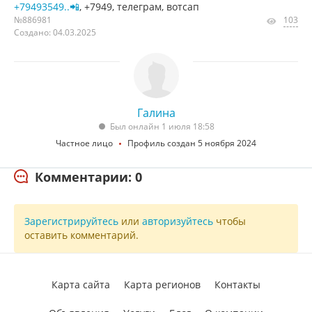
+79493549..📲
, +7949, телеграм, вотсап
№886981
103
Создано: 04.03.2025
Галина
Был онлайн 1 июля 18:58
Частное лицо
Профиль создан 5 ноября 2024
Комментарии: 0
Зарегистрируйтесь
или
авторизуйтесь
чтобы
оставить комментарий.
Карта сайта
Карта регионов
Контакты