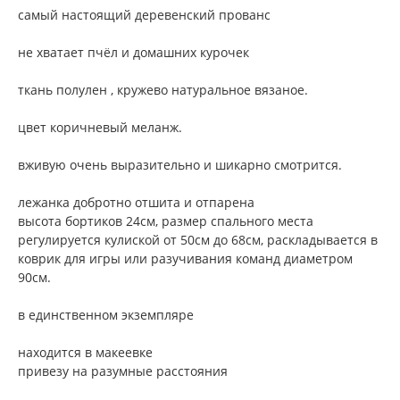
самый настоящий деревенский прованс
не хватает пчёл и домашних курочек
ткань полулен , кружево натуральное вязаное.
цвет коричневый меланж.
вживую очень выразительно и шикарно смотрится.
лежанка добротно отшита и отпарена
высота бортиков 24см, размер спального места
регулируется кулиской от 50см до 68см, раскладывается в
коврик для игры или разучивания команд диаметром
90см.
в единственном экземпляре
находится в макеевке
привезу на разумные расстояния