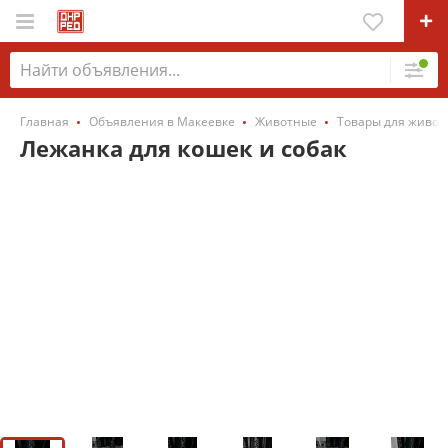
Главная
Объявления в Макеевке
Животные
Товары для живот
Лежанка для кошек и собак