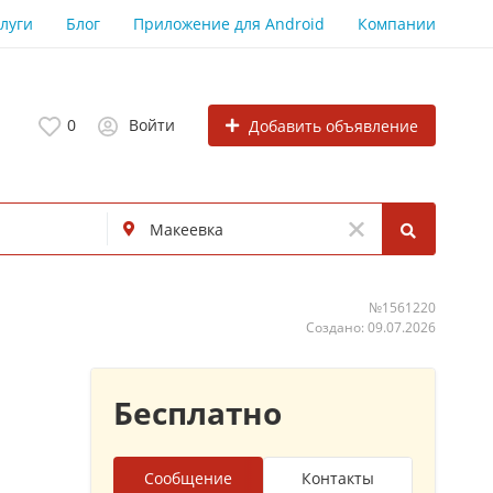
луги
Блог
Приложение для Android
Компании
0
Войти
Добавить объявление
№1561220
Создано: 09.07.2026
Бесплатно
Сообщение
Контакты