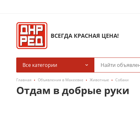
ВСЕГДА КРАСНАЯ ЦЕНА!
Все категории
Главная
Объявления в Макеевке
Животные
Собаки
Отдам в добрые руки