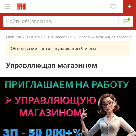
Главная
Объявления в Макеевке
Работа
Розничная торговля 
Объявление снято с публикации 9 июня
Управляющая магазином