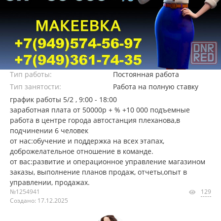
Тип работы:
Постоянная работа
Тип занятости:
Работа на полную ставку
график работы 5/2 , 9:00 - 18:00
заработная плата от 50000р + % +10 000 подъемные
работа в центре города автостанция плеханова,в
подчинении 6 человек
от нас:обучение и поддержка на всех этапах,
доброжелательное отношение в команде.
от вас:развитие и операционное управление магазином
заказы, выполнение планов продаж, отчеты,опыт в
управлении, продажах.
№1254941
129
Создано: 17.12.2025