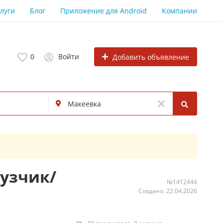
луги
Блог
Приложение для Android
Компании
0
Войти
Добавить объявление
рузчик/
№1412444
Создано: 22.04.2026