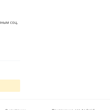
лным соц.