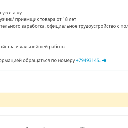
лную ставку
узчик/ приемщик товара от 18 лет
ельного заработка, официальное трудоустройство с по
ройства и дальнейшей работы
нформацией обращаться по номеру
+79493145..📲