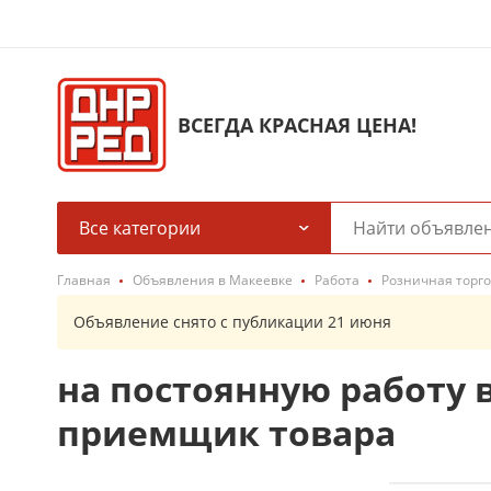
ВСЕГДА КРАСНАЯ ЦЕНА!
Все категории
Главная
Объявления в Макеевке
Работа
Розничная торго
Объявление снято с публикации 21 июня
на постоянную работу 
приемщик товара