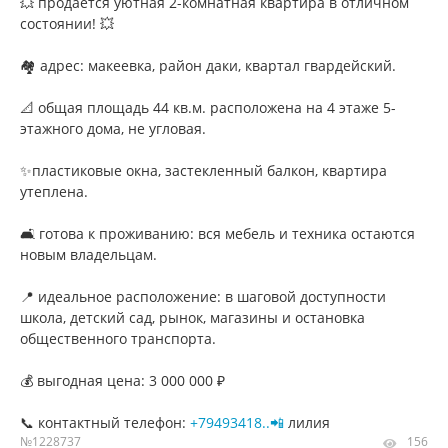
💥 продается уютная 2-комнатная квартира в отличном
состоянии! 💥
🏘️ адрес: макеевка, район даки, квартал гвардейский.
📐 общая площадь 44 кв.м. расположена на 4 этаже 5-
этажного дома, не угловая.
✨пластиковые окна, застекленный балкон, квартира
утеплена.
🛋️ готова к проживанию: вся мебель и техника остаются
новым владельцам.
📍 идеальное расположение: в шаговой доступности
школа, детский сад, рынок, магазины и остановка
общественного транспорта.
💰 выгодная цена: 3 000 000 ₽
📞 контактный телефон:
+79493418..📲
лилия
№1228737
156