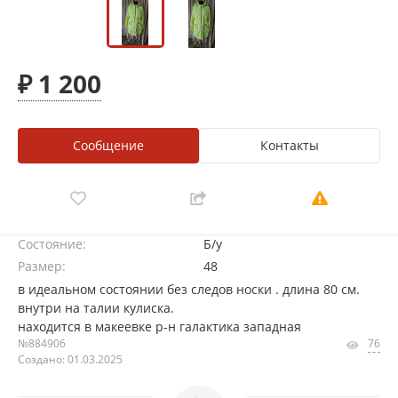
₽ 1 200
Сообщение
Контакты
Состояние:
Б/у
Размер:
48
в идеальном состоянии без следов носки . длина 80 см.
внутри на талии кулиска.
находится в макеевке р-н галактика западная
№884906
76
Создано: 01.03.2025