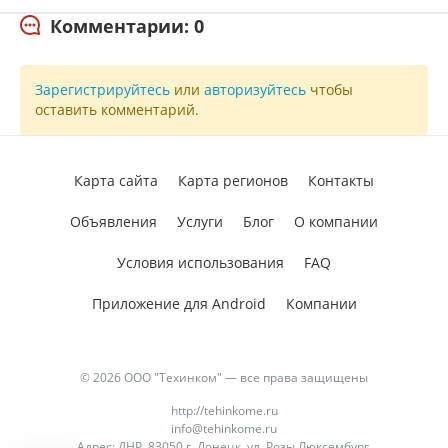
Комментарии: 0
Зарегистрируйтесь
или
авторизуйтесь
чтобы
оставить комментарий.
Карта сайта
Карта регионов
Контакты
Объявления
Услуги
Блог
О компании
Условия использования
FAQ
Приложение для Android
Компании
© 2026 ООО "Техинком" — все права защищены
http://tehinkome.ru
info@tehinkome.ru
Адрес: ДНР, 83050 г. Донецк, ул. Розы Люксембург,