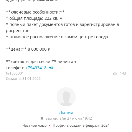
**ключевые особенности:**
* общая площадь: 222 кв. м.
* полный пакет документов готов и зарегистрирован в
росреестре.
* отличное расположение в самом центре города.
**цена:** 8 000 000 ₽
**контакты для связи:** лилия ан
телефон:
+79493418..📲
№1305001
143
Создано: 31.01.2026
Лилия
Был онлайн 27 июня 19:42
Частное лицо
Профиль создан 9 февраля 2024