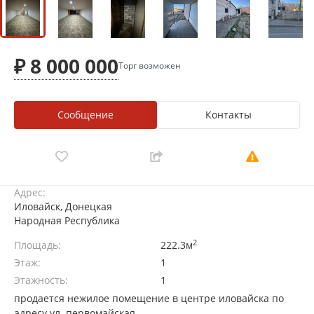
₽ 8 000 000
Торг возможен
Сообщение
Контакты
Адрес:
Иловайск, Донецкая
Народная Республика
2
Площадь:
222.3м
Этаж:
1
Этажность:
1
продается нежилое помещение в центре иловайска по
адресу ул. первомайская.