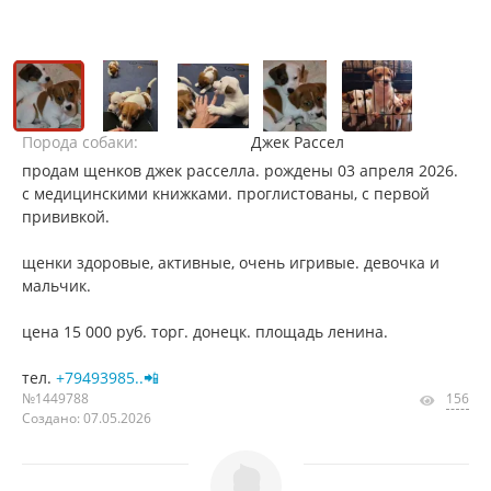
Порода собаки:
Джек Рассел
продам щенков джек расселла. рождены 03 апреля 2026.
с медицинскими книжками. проглистованы, с первой
прививкой.
щенки здоровые, активные, очень игривые. девочка и
мальчик.
цена 15 000 руб. торг. донецк. площадь ленина.
тел.
+79493985..📲
№1449788
156
Создано: 07.05.2026