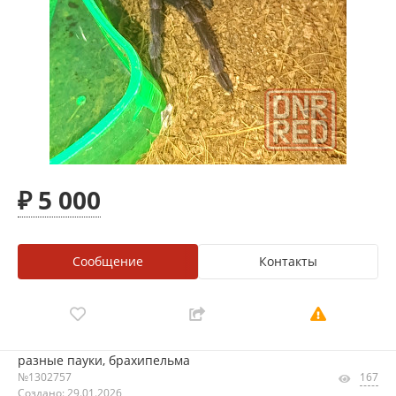
₽ 5 000
Сообщение
Контакты
разные пауки, брахипельма
№1302757
167
Создано: 29.01.2026