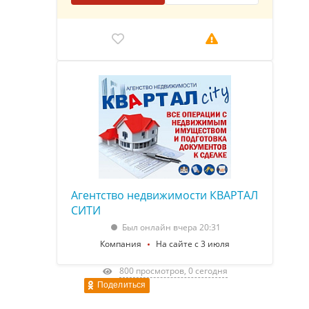
Агентство недвижимости КВАРТАЛ
СИТИ
Был онлайн вчера 20:31
Компания
На сайте с 3 июля
800 просмотров, 0 сегодня
Поделиться