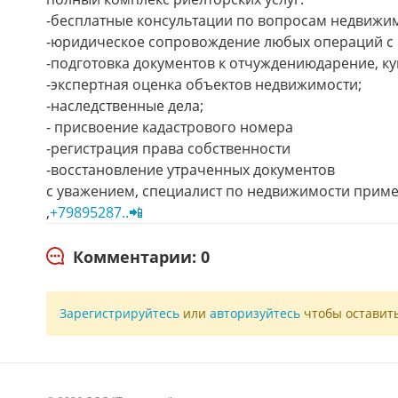
-бесплатные консультации по вопросам недвижим
-юридическое сопровождение любых операций с
-подготовка документов к отчуждениюдарение, к
-экспертная оценка объектов недвижимости;
-наследственные дела;
- присвоение кадастрового номера
-регистрация права собственности
-восстановление утраченных документов
с уважением, специалист по недвижимости приме
,
+79895287..📲
Комментарии: 0
Зарегистрируйтесь
или
авторизуйтесь
чтобы оставит