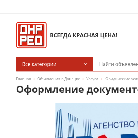
ВСЕГДА КРАСНАЯ ЦЕНА!
Все категории
Главная
Объявления в Донецке
Услуги
Юридические усл
Оформление документ