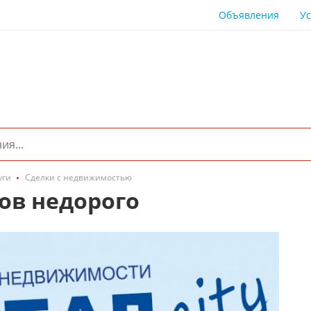
Объявления
Ус
уги
Сделки с недвижимостью
ов недорого