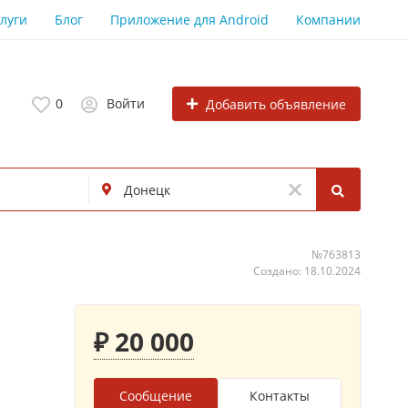
луги
Блог
Приложение для Android
Компании
0
Войти
Добавить объявление
№763813
Создано: 18.10.2024
₽ 20 000
Сообщение
Контакты