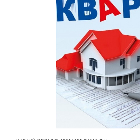
полный комплекс риелторских услуг: